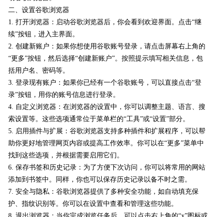
二、设置谷歌浏览器
1. 打开浏览器：启动谷歌浏览器后，你会看到欢迎界面。点击“继
续”按钮，进入主界面。
2. 创建新账户：如果你想使用谷歌账号登录，请点击屏幕右上角的
“更多”按钮，然后选择“创建新账户”。按照提示填写相关信息，包
括用户名、密码等。
3. 登录现有账户：如果你已经有一个谷歌账号，可以直接点击“登
录”按钮，用你的账号信息进行登录。
4. 自定义浏览器：在浏览器的设置中，你可以调整主题、语言、搜
索设置等。这些选项通常位于菜单栏的“工具”或“设置”部分。
5. 启用插件与扩展：谷歌浏览器支持多种插件和扩展程序，可以帮
助你更好地管理网页内容或提高工作效率。你可以在“更多”菜单中
找到这些选项，并根据需要启用它们。
6. 保存书签和历史记录：为了方便下次访问，你可以将常用的网站
添加到书签中。同样，你也可以保存历史记录以备不时之需。
7. 安全与隐私：谷歌浏览器提供了多种安全功能，如自动填充保
护、指纹识别等。你可以在设置中查看和管理这些功能。
8. 退出浏览器：当你完成浏览任务后，可以点击右上角的“x”图标或