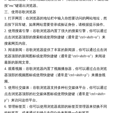
按“esc”键退出浏览器。
三、使用谷歌浏览器
1. 打开网页：在浏览器的地址栏中输入你想要访问的网站地址，然
后按下回车键。如果网站需要登录或验证身份，请根据提示操作。
2. 使用搜索引擎：谷歌浏览器内置了强大的搜索引擎，你可以通过
点击浏览器顶部的搜索框或使用快捷键（通常是“ctrl+shift+n”）来
搜索网页内容。
3. 阅读新闻：谷歌浏览器提供了丰富的新闻源，你可以通过点击浏
览器顶部的新闻图标或使用快捷键（通常是“ctrl+shift+n”）来阅读
最新的新闻文章。
4. 观看视频：谷歌浏览器内置了视频播放器，你可以通过点击浏览
器顶部的视频图标或使用快捷键（通常是“ctrl+shift+p”）来播放视
频。
5. 使用社交媒体：谷歌浏览器支持多种社交媒体平台，你可以通过
点击浏览器顶部的社交媒体图标或使用快捷键（通常是“ctrl+shift+
p”）来访问这些平台。
6. 管理标签页：你可以使用浏览器底部的标签页管理器来切换不同
的标签页，或者通过右键点击空白处来新建一个标签页。