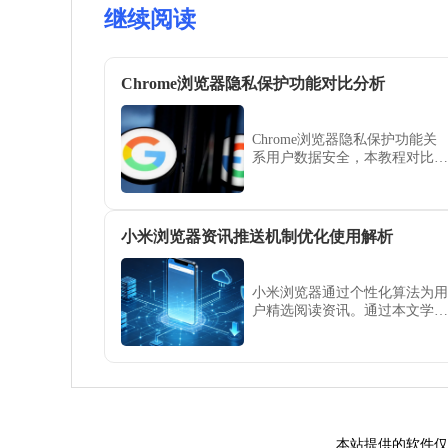
继续阅读
Chrome浏览器隐私保护功能对比分析
Chrome浏览器隐私保护功能关
系用户数据安全，本教程对比分
析各项功能效果，帮助用户选择
最佳设置，实现安全浏览体验。
小米浏览器资讯推送机制优化使用解析
小米浏览器通过个性化算法为用
户精选阅读资讯。通过本文学习
如何深度定制关注领域、屏蔽不
感兴趣的八卦推送，帮您打造一
个高价值且无杂音的个性化新闻
阅读空间。
本站提供的软件仅