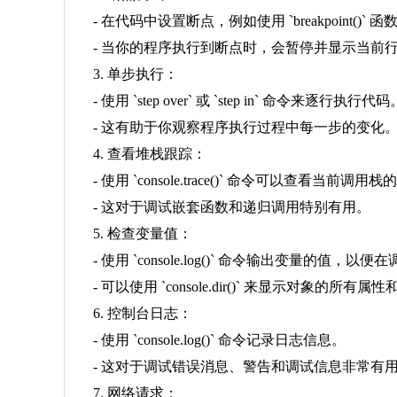
- 在代码中设置断点，例如使用 `breakpoint()` 函
- 当你的程序执行到断点时，会暂停并显示当前
3. 单步执行：
- 使用 `step over` 或 `step in` 命令来逐行执行代码
- 这有助于你观察程序执行过程中每一步的变化
4. 查看堆栈跟踪：
- 使用 `console.trace()` 命令可以查看当前调
- 这对于调试嵌套函数和递归调用特别有用。
5. 检查变量值：
- 使用 `console.log()` 命令输出变量的值，以
- 可以使用 `console.dir()` 来显示对象的所有属
6. 控制台日志：
- 使用 `console.log()` 命令记录日志信息。
- 这对于调试错误消息、警告和调试信息非常有
7. 网络请求：