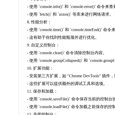
- 使用 `console.info()` 和 `console.erro
- 使用 `fetch()` 和 `axios()` 等库来进行网络请求。
8. 性能分析：
- 使用 `console.time()` 和 `console.timeEn
- 这有助于你找到性能瓶颈并进行优化。
9. 自定义控制台：
- 使用 `console.clear()` 命令清除控制台内容。
- 使用 `console.groupCollapsed()` 和 `cons
10. 扩展功能：
- 安装第三方扩展，如 "Chrome DevTools"
- 这些扩展可以提供额外的调试工具和选项。
11. 保存和加载：
- 使用 `console.saveFile()` 命令保存当前的控制
- 使用 `console.loadFile()` 命令加载之前保存
12. 关闭控制台：