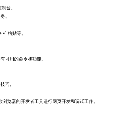
令关闭控制台。
本身。
 + v` 粘贴等。
所有可用的命令和功能。
和技巧。
歌浏览器的开发者工具进行网页开发和调试工作。