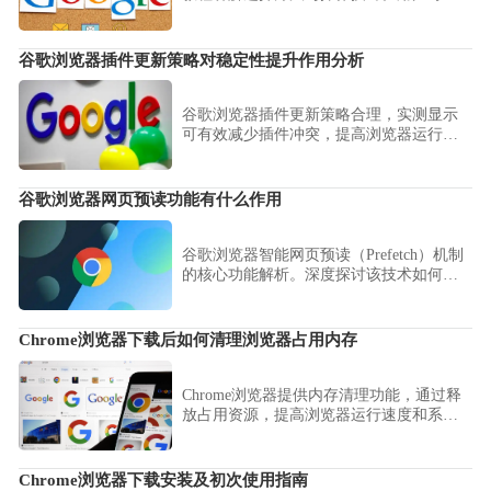
效防护风险，保障浏览器及个人信息安
全。
谷歌浏览器插件更新策略对稳定性提升作用分析
谷歌浏览器插件更新策略合理，实测显示
可有效减少插件冲突，提高浏览器运行稳
定性和使用体验。
谷歌浏览器网页预读功能有什么作用
谷歌浏览器智能网页预读（Prefetch）机制
的核心功能解析。深度探讨该技术如何通
过前瞻性解析链接资产，缩短用户从点击
到内容呈现的响应耗时，从而显著优化高
频业务场景下的页面瞬时感知速度。
Chrome浏览器下载后如何清理浏览器占用内存
Chrome浏览器提供内存清理功能，通过释
放占用资源，提高浏览器运行速度和系统
性能，优化使用体验。
Chrome浏览器下载安装及初次使用指南