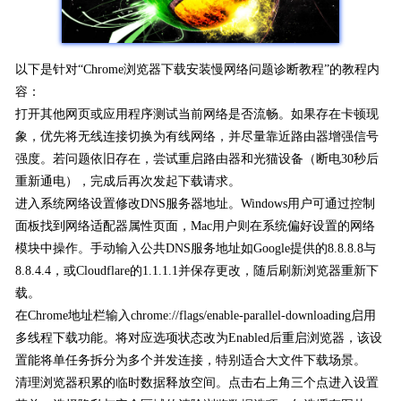
以下是针对“Chrome浏览器下载安装慢网络问题诊断教程”的教程内
容：
打开其他网页或应用程序测试当前网络是否流畅。如果存在卡顿现
象，优先将无线连接切换为有线网络，并尽量靠近路由器增强信号
强度。若问题依旧存在，尝试重启路由器和光猫设备（断电30秒后
重新通电），完成后再次发起下载请求。
进入系统网络设置修改DNS服务器地址。Windows用户可通过控制
面板找到网络适配器属性页面，Mac用户则在系统偏好设置的网络
模块中操作。手动输入公共DNS服务地址如Google提供的8.8.8.8与
8.8.4.4，或Cloudflare的1.1.1.1并保存更改，随后刷新浏览器重新下
载。
在Chrome地址栏输入chrome://flags/enable-parallel-downloading启用
多线程下载功能。将对应选项状态改为Enabled后重启浏览器，该设
置能将单任务拆分为多个并发连接，特别适合大文件下载场景。
清理浏览器积累的临时数据释放空间。点击右上角三个点进入设置