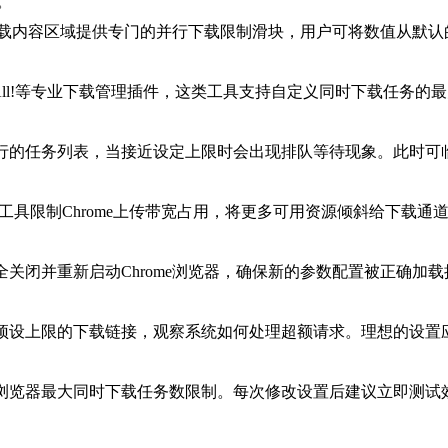
。
在下载内容区域提供专门的并行下载限制滑块，用户可将数值从默认
mAll!等专业下载管理插件，这类工具支持自定义同时下载任务
行的任务列表，当接近设定上限时会出现排队等待现象。此时可
第三方工具限制Chrome上传带宽占用，将更多可用资源倾斜给下载
关闭并重新启动Chrome浏览器，确保新的参数配置被正确加
预设上限的下载链接，观察系统如何处理超额请求。理想的设置
浏览器最大同时下载任务数限制。每次修改设置后建议立即测试