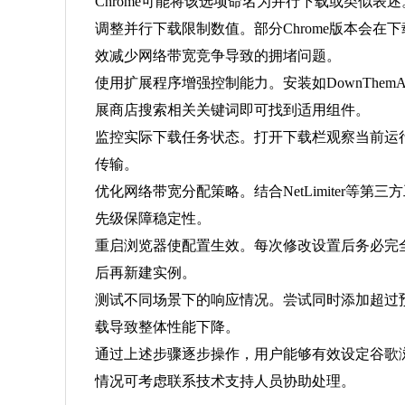
Chrome可能将该选项命名为并行下载或类似表述
调整并行下载限制数值。部分Chrome版本会
效减少网络带宽竞争导致的拥堵问题。
使用扩展程序增强控制能力。安装如DownThe
展商店搜索相关关键词即可找到适用组件。
监控实际下载任务状态。打开下载栏观察当前运
传输。
优化网络带宽分配策略。结合NetLimiter等
先级保障稳定性。
重启浏览器使配置生效。每次修改设置后务必完全
后再新建实例。
测试不同场景下的响应情况。尝试同时添加超过
载导致整体性能下降。
通过上述步骤逐步操作，用户能够有效设定谷歌
情况可考虑联系技术支持人员协助处理。