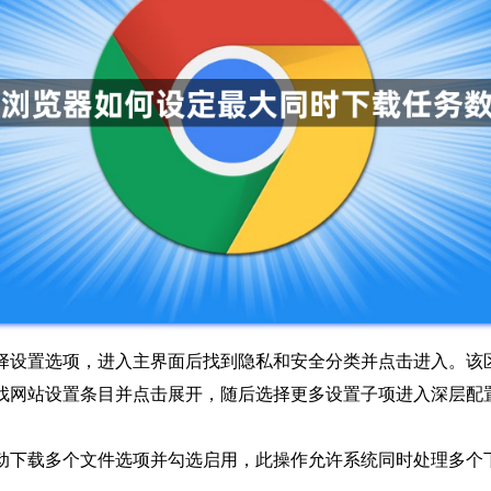
择设置选项，进入主界面后找到隐私和安全分类并点击进入。该
找网站设置条目并点击展开，随后选择更多设置子项进入深层配
动下载多个文件选项并勾选启用，此操作允许系统同时处理多个