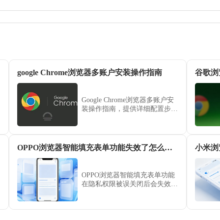
google Chrome浏览器多账户安装操作指南
谷歌浏
Google Chrome浏览器多账户安
装操作指南，提供详细配置步骤
和操作经验，帮助用户合理管理
多账户环境，提升浏览器使用效
率。
OPPO浏览器智能填充表单功能失效了怎么去隐私里开启
OPPO浏览器智能填充表单功能
在隐私权限被误关闭后会失效。
通过系统级的隐私管理页面，重
新勾选并开启相关授权，即可恢
复表单自动填写，大幅提升您的
输入效率。