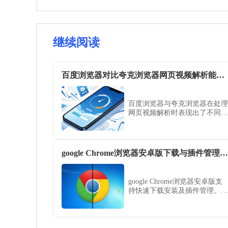
继续阅读
百度浏览器对比夸克浏览器网页视频解析能力测评对比
百度浏览器与夸克浏览器在处理
网页视频解析时表现出了不同的
技术实力。本测评从解析成功
率、解码兼容性及播放流畅度等
多维度进行对比，为广大移动端
用户提供清晰的影音解析参考，
google Chrome浏览器安卓版下载与插件管理方法
助您选择最强大的在线视频观看
与解析工具。
google Chrome浏览器安卓版支
持快速下载安装及插件管理。用
户可顺利完成功能设置，提高移
动端浏览器性能，保证操作流畅
高效。