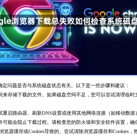
需要确定问题是否与系统磁盘状态有关。以下是一些步骤和建议：
空间来存储下载的文件。如果磁盘空间不足，您可以尝试清理临
试重启路由器、刷新DNS设置或使用其他网络连接（如移动数据）
软件可能会阻止下载过程。请检查您的防火墙和安全软件设置，确
于浏览器缓存或Cookies导致的。尝试清除浏览器缓存和Cookie