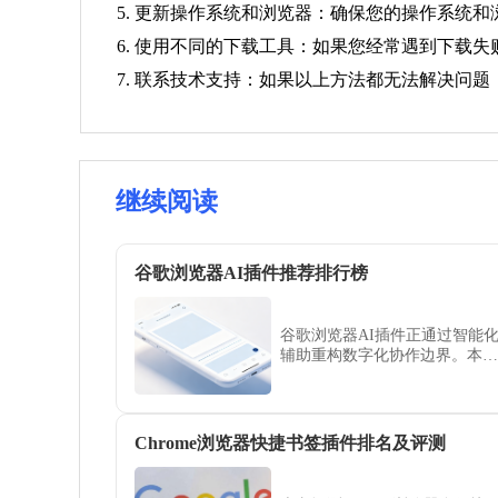
5. 更新操作系统和浏览器：确保您的操作系统
6. 使用不同的下载工具：如果您经常遇到下载
7. 联系技术支持：如果以上方法都无法解决问题
继续阅读
谷歌浏览器AI插件推荐排行榜
谷歌浏览器AI插件正通过智能
辅助重构数字化协作边界。本排
行榜评估了多款具备语义分析、
逻辑归纳及内容润色能力的顶尖
插件，助您在智能化办公领域抢
占效能先机。
Chrome浏览器快捷书签插件排名及评测