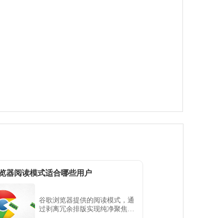
览器阅读模式适合哪些用户
谷歌浏览器提供的阅读模式，通
过剥离冗余排版实现纯净聚焦。
本文剖析该特性的适用人群，评