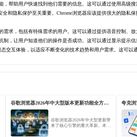
搜索功能，帮助用户快速找到他们需要的信息。这可以通过使用高级
据安全和隐私保护至关重要。Chrome浏览器应该提供强大的隐
有用户的需求，包括有特殊需求的用户。这可以通过提供语音控制、
效的反馈机制，让用户知道他们的操作是否成功。这可以通过显示提
进其多模态交互体验，以适应不断变化的技术趋势和用户需求。这可
谷歌浏览器2026年中大型版本更新功能全方位分析
夸克浏
谷歌浏览器2026年中大型更新带
来了核心引擎的重大革新。本文
深度剖析新版在图形渲染优化、
安全防护升级及智能化特性集成