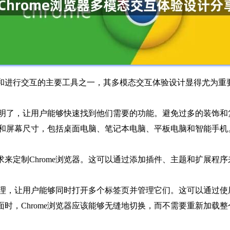
进行交互的主要工具之一，其多模态交互体验设计显得尤为重要。
应该简洁明了，让用户能够快速找到他们需要的功能。避免过多的装
各种设备和屏幕尺寸，包括桌面电脑、笔记本电脑、平板电脑和智能
需求来定制Chrome浏览器。这可以通过添加插件、主题和扩展
任务处理，让用户能够同时打开多个标签页并管理它们。这可以通过
页面时，Chrome浏览器应该能够无缝地切换，而不需要重新加