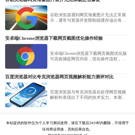
谷歌浏览器遇到网页海量图片无法正常展
示，通常与资源并发限制或缓存溢出有
关。本文针对图片无法加载问题，指导用
户从清理站点数据、关闭扩展程序到调整
硬件渲染策略，全面排查并修复网页资源
安卓端Chrome浏览器下载网页截图优化操作经验
加载异常。
安卓端Chrome浏览器下载网页截图优化版
可高效捕捉网页内容，优化操作流程，提
高移动端截图效率，让用户在工作和学习
中快速获取所需信息。
百度浏览器对比夸克浏览器网页视频解析能力测评对比
百度浏览器与夸克浏览器在处理网页视频
解析时表现出了不同的技术实力。本测评
从解析成功率、解码兼容性及播放流畅度
等多维度进行对比，为广大移动端用户提
供清晰的影音解析参考，助您选择最强大
的在线视频观看与解析工具。
本站提供的软件仅为个人学习测试使用，请在下载后24小时内删除，不得用于
任何商业用途，否则后果自负。