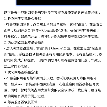
以下是关于谷歌浏览器书签同步异常排查及修复的具体操作步骤：
1. 检查同步功能是否开启
- 打开谷歌浏览器，点击右上角的菜单按钮，选择“设置”。在设置页
面中，找到并点击“同步和Google服务”选项。确保“同步”开关处于
打开状态。如果未开启，将其打开以启用书签等数据的同步功能。
2. 确认浏览器版本是否最新
- 进入浏览器设置后，前往“关于Chrome”页面。在这里点击“检查更
新”按钮，系统会自动检测是否有可用的新版本。若有更新提示，按
照指引完成升级操作。旧版本的软件可能存在兼容性问题，导致无
法正常同步书签。
3. 优化网络连接稳定性
- 不稳定的网络可能导致同步失败。尝试切换到更可靠的网络环
境，如从Wi-Fi切换至移动数据流量，或者重启路由器改善信号质
量。同时，暂时关闭占用大量带宽的安全软件或下载任务，确保足
够的网络资源用于同步过程。
4. 等待服务器恢复正常