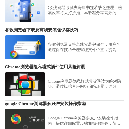
QQ浏览器收藏夹海量书签若缺乏整理，检
索效率将大打折扣。本教程分享高效的书
签分层归档方案，教您建立逻辑清晰的文
件夹体系，助您在面对数百个收藏网页时
依然能快速定位，提升知识整理水平。
谷歌浏览器下载及离线安装包保存技巧
谷歌浏览器支持离线安装包保存，用户可
通过保存技巧合理管理文件位置，提高安
装效率和安全性，确保随时可进行安装或
恢复。
Chrome浏览器隐私模式插件使用风险评测
Chrome浏览器隐私模式常被误读为绝对隐
身。通过模拟各种网络追踪场景，详细评
估其对特定插件开启无痕权限后的泄露风
险，帮助您正确认识无痕窗口的防护逻
辑，在保障日常隐私安全的同时，避免产
google Chrome浏览器多账户安装操作指南
生过度依赖插件防护的误区，构建真实的
私密浏览空间。
Google Chrome浏览器多账户安装操作指
南，提供详细配置步骤和操作经验，帮助
用户合理管理多账户环境，提升浏览器使