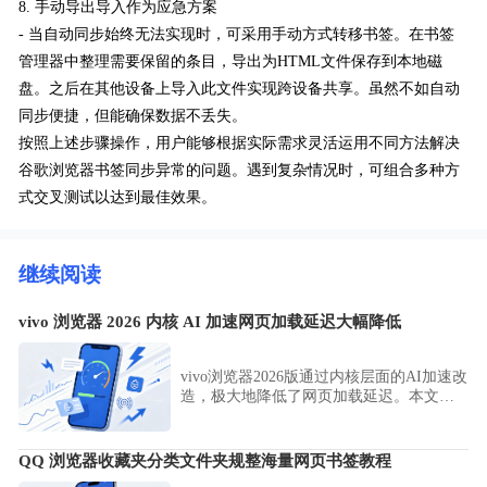
8. 手动导出导入作为应急方案
- 当自动同步始终无法实现时，可采用手动方式转移书签。在书签
管理器中整理需要保留的条目，导出为HTML文件保存到本地磁
盘。之后在其他设备上导入此文件实现跨设备共享。虽然不如自动
同步便捷，但能确保数据不丢失。
按照上述步骤操作，用户能够根据实际需求灵活运用不同方法解决
谷歌浏览器书签同步异常的问题。遇到复杂情况时，可组合多种方
式交叉测试以达到最佳效果。
继续阅读
vivo 浏览器 2026 内核 AI 加速网页加载延迟大幅降低
vivo浏览器2026版通过内核层面的AI加速改
造，极大地降低了网页加载延迟。本文为
您剖析该技术路径下的性能优化细节，展
示其如何通过智能预测与资源预加载策
略，实现秒开网页的卓越浏览响应效果，
QQ 浏览器收藏夹分类文件夹规整海量网页书签教程
显著改善用户的使用感。