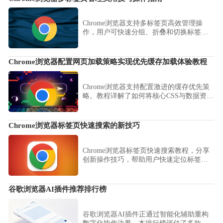
Chrome浏览器支持多标签页高效管理操
作，用户可快速分组、折叠和切换标签
页，提升多任务处理效率，保证浏览器操
作流畅，同时方便在工作和学习中高效浏
览网页。
Chrome浏览器配置网页加载策略实现优先缓存加载体验教程
Chrome浏览器支持配置激进的缓存优先策
略。教程详解了如何将核心CSS与数据资源
优先置入本地缓存池，确保用户在弱网环
境下也能实现亚秒级的首屏内容呈现体
验。
Chrome浏览器标签页快速搜索的新技巧
Chrome浏览器标签页快速搜索教程，分享
创新操作技巧，帮助用户快速定位标签
页，提高多任务浏览效率。
谷歌浏览器AI插件推荐排行榜
谷歌浏览器AI插件正通过智能化辅助重构