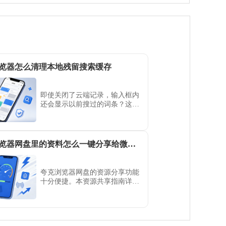
览器怎么清理本地残留搜索缓存
即使关闭了云端记录，输入框内
还会显示以前搜过的词条？这是
本地残留的缓存缓存导致，夸克
浏览器提供了快速一键清理入
口，确保您的隐私不留痕。
夸克浏览器网盘里的资料怎么一键分享给微信好友
夸克浏览器网盘的资源分享功能
十分便捷。本资源共享指南详解
了生成永久或临时分享链接的步
骤，助您快速将网盘中的大型文
件通过微信无缝转送给好友。