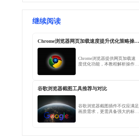
继续阅读
Chrome浏览器网页加载速度提升优化策略操作
Chrome浏览器提供网页加载速
度优化功能，本教程解析操作策
略，包括资源加载优化、缓存管
理及性能提升技巧，帮助用户实
现更流畅高效的浏览体验。
谷歌浏览器截图工具推荐与对比
谷歌浏览器截图插件不仅应满足
画质需求，更需具备强大的标注
与归档能力。本文推荐并对比多
款主流截图利器，评估其在办公
素材采集与资料标注场景下的实
际工作响应。