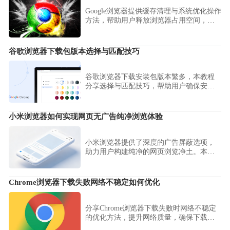
Google浏览器提供缓存清理与系统优化操作
方法，帮助用户释放浏览器占用空间，加
快网页加载速度，提高整体运行效率。
谷歌浏览器下载包版本选择与匹配技巧
谷歌浏览器下载安装包版本繁多，本教程
分享选择与匹配技巧，帮助用户确保安装
包与系统兼容，提高成功率。
小米浏览器如何实现网页无广告纯净浏览体验
小米浏览器提供了深度的广告屏蔽选项，
助力用户构建纯净的网页浏览净土。本文
详细整理了如何开启强力拦截模式与过滤
恶意干扰，助您彻底屏蔽各类弹窗与营销
骚扰，享受宁静的阅读体验。
Chrome浏览器下载失败网络不稳定如何优化
分享Chrome浏览器下载失败时网络不稳定
的优化方法，提升网络质量，确保下载安
装顺畅。