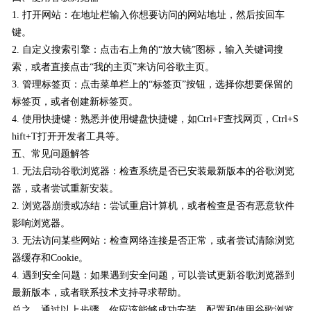
1. 打开网站：在地址栏输入你想要访问的网站地址，然后按回车
键。
2. 自定义搜索引擎：点击右上角的“放大镜”图标，输入关键词搜
索，或者直接点击“我的主页”来访问谷歌主页。
3. 管理标签页：点击菜单栏上的“标签页”按钮，选择你想要保留的
标签页，或者创建新标签页。
4. 使用快捷键：熟悉并使用键盘快捷键，如Ctrl+F查找网页，Ctrl+S
hift+T打开开发者工具等。
五、常见问题解答
1. 无法启动谷歌浏览器：检查系统是否已安装最新版本的谷歌浏览
器，或者尝试重新安装。
2. 浏览器崩溃或冻结：尝试重启计算机，或者检查是否有恶意软件
影响浏览器。
3. 无法访问某些网站：检查网络连接是否正常，或者尝试清除浏览
器缓存和Cookie。
4. 遇到安全问题：如果遇到安全问题，可以尝试更新谷歌浏览器到
最新版本，或者联系技术支持寻求帮助。
总之，通过以上步骤，你应该能够成功安装、配置和使用谷歌浏览