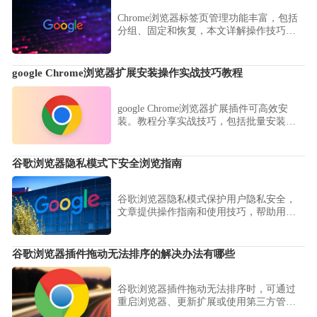
Chrome浏览器标签页管理功能丰富，包括
分组、固定和恢复，本文详解操作技巧，
帮助用户高效管理多标签浏览。
google Chrome浏览器扩展安装操作实战技巧教程
google Chrome浏览器扩展插件可高效安
装。教程分享实战技巧，包括批量安装、
权限设置和配置优化方法，帮助用户快速
管理插件，提高浏览器使用效率。
谷歌浏览器隐私模式下安全浏览指南
谷歌浏览器隐私模式保护用户隐私安全，
文章提供操作指南和使用技巧，帮助用户
安全浏览网页并保护个人信息。
谷歌浏览器插件拖动无法排序的解决办法有哪些
谷歌浏览器插件拖动无法排序时，可通过
重启浏览器、更新扩展或使用第三方管理
工具实现排序功能。