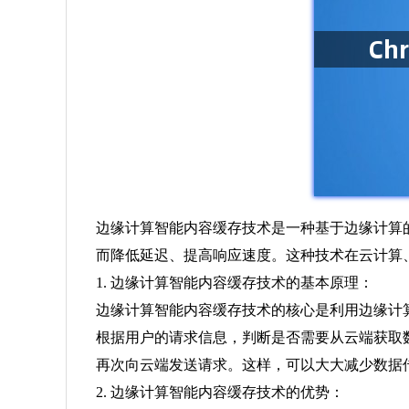
边缘计算智能内容缓存技术是一种基于边缘计算
而降低延迟、提高响应速度。这种技术在云计算
1. 边缘计算智能内容缓存技术的基本原理：
边缘计算智能内容缓存技术的核心是利用边缘计
根据用户的请求信息，判断是否需要从云端获取
再次向云端发送请求。这样，可以大大减少数据
2. 边缘计算智能内容缓存技术的优势：