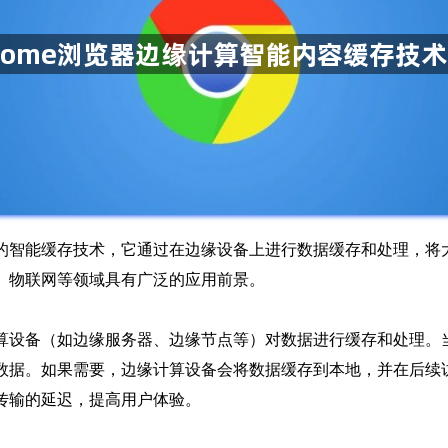
的智能缓存技术，它通过在边缘设备上进行数据缓存和处理，将
、物联网等领域具有广泛的应用前景。
算设备（如边缘服务器、边缘节点等）对数据进行缓存和处理。
数据。如果需要，边缘计算设备会将数据缓存到本地，并在后续
传输的延迟，提高用户体验。