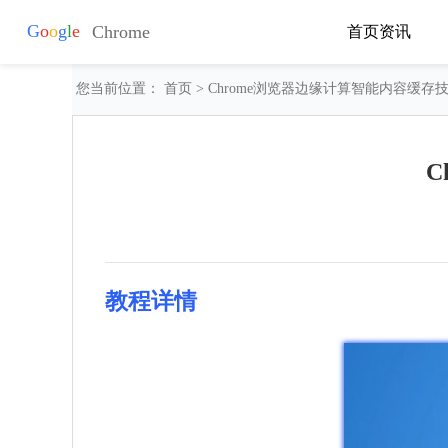
首页
资讯
您当前位置：
首页
> Chrome浏览器边缘计算智能内容缓存
C
教程详情