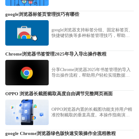
现功能扩展，提高浏览器操作效率和多任
务处理便捷性。
google浏览器标签页管理技巧有哪些
google浏览器支持标签分组、固定标签页、
快捷键切换等多种标签管理技巧，帮助用
户有效整理大量标签，提高使用效率。
Chrome浏览器书签管理2025年导入导出操作教程
分享Chrome浏览器2025年书签管理的导入
导出操作流程，帮助用户轻松实现数据迁
移和安全备份。
OPPO 浏览器长截图截取高度自由调节完整网页画面
OPPO浏览器内置的长截图功能支持用户精
准控制截取的垂直高度。本操作指南演示
如何通过滑动选择完整网页画面，免去后
期拼接的烦恼，助您快速、高质量地采集
长文章或关键信息流。
google Chrome浏览器绿色版快速安装操作全流程教程