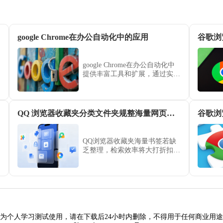
google Chrome在办公自动化中的应用
谷歌浏
google Chrome在办公自动化中
提供丰富工具和扩展，通过实际
应用可以显著提高办公效率、优
化流程管理，并实现多任务协作
的便捷操作体验。
QQ 浏览器收藏夹分类文件夹规整海量网页书签教程
QQ浏览器收藏夹海量书签若缺
乏整理，检索效率将大打折扣。
本教程分享高效的书签分层归档
方案，教您建立逻辑清晰的文件
夹体系，助您在面对数百个收藏
网页时依然能快速定位，提升知
识整理水平。
为个人学习测试使用，请在下载后24小时内删除，不得用于任何商业用