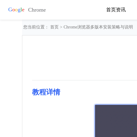
首页
资讯
您当前位置：
首页
> Chrome浏览器多版本安装策略与说明
教程详情