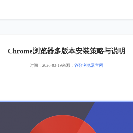
Chrome浏览器多版本安装策略与说明
时间：
2026-03-19
来源：
谷歌浏览器官网