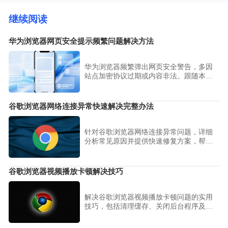
继续阅读
华为浏览器网页安全提示频繁问题解决方法
华为浏览器频繁弹出网页安全警告，多因
站点加密协议过期或内容非法。跟随本文
步骤配置安全信任名单，在有效规避潜在
风险的同时，彻底消除冗余的安全提示干
扰。
谷歌浏览器网络连接异常快速解决完整办法
针对谷歌浏览器网络连接异常问题，详细
分析常见原因并提供快速修复方案，帮助
用户恢复稳定的网络访问体验。
谷歌浏览器视频播放卡顿解决技巧
解决谷歌浏览器视频播放卡顿问题的实用
技巧，包括清理缓存、关闭后台程序及更
新驱动，保障流畅观看体验。