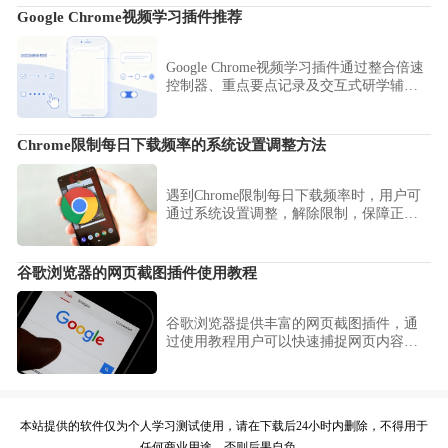
Google Chrome视频学习插件推荐
Google Chrome视频学习插件通过整合倍速
控制器、重点要点记录及交互式研学辅
助，重构了视听资料的学习效率。本推荐
方案助您实现从碎片化视听抓取到系统化
知识归档的闭环操作。
Chrome限制每日下载频率的系统设置调整方法
遇到Chrome限制每日下载频率时，用户可
通过系统设置调整，解除限制，保障正常
下载。
谷歌浏览器的网页截图插件使用教程
谷歌浏览器提供丰富的网页截图插件，通
过使用教程用户可以快速捕捉网页内容，
方便保存和分享，提高工作效率。
本站提供的软件仅为个人学习测试使用，请在下载后24小时内删除，不得用于
任何商业用途，否则后果自负。