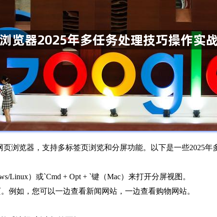
能强大的网页浏览器，支持多标签页浏览和分屏功能。以下是一些202
dows/Linux）或`Cmd + Opt + `键（Mac）来打开分屏视图。
页。例如，您可以一边查看新闻网站，一边查看购物网站。