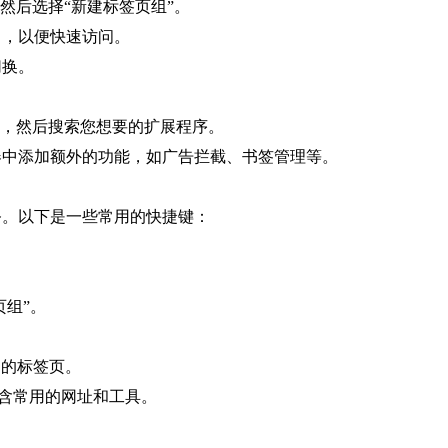
，然后选择“新建标签页组”。
中，以便快速访问。
切换。
按钮，然后搜索您想要的扩展程序。
器中添加额外的功能，如广告拦截、书签管理等。
务。以下是一些常用的快捷键：
签页组”。
关闭的标签页。
单，其中包含常用的网址和工具。