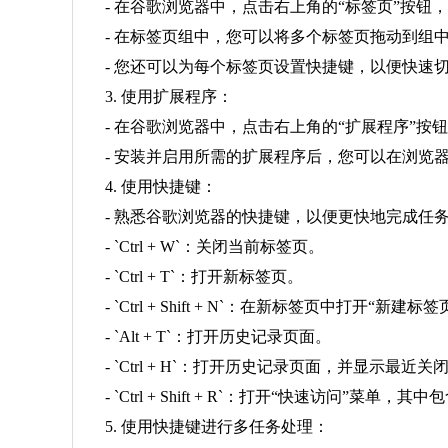
- 在谷歌浏览器中，点击右上角的“标签页”按钮
- 在标签页组中，您可以将多个标签页拖动到组
- 您还可以为每个标签页设置快捷键，以便快速
3. 使用扩展程序：
- 在谷歌浏览器中，点击右上角的“扩展程序”
- 安装并启用所需的扩展程序后，您可以在浏览
4. 使用快捷键：
- 熟悉谷歌浏览器的快捷键，以便更快地完成任
- `Ctrl + W`：关闭当前标签页。
- `Ctrl + T`：打开新标签页。
- `Ctrl + Shift + N`：在新标签页中打开“新建标
- `Alt + T`：打开历史记录页面。
- `Ctrl + H`：打开历史记录页面，并显示最近
- `Ctrl + Shift + R`：打开“快速访问”菜
5. 使用快捷键进行多任务处理：