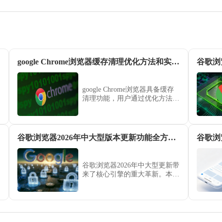
google Chrome浏览器缓存清理优化方法和实操经验
谷歌浏
google Chrome浏览器具备缓存
清理功能，用户通过优化方法和
实操经验可释放存储空间，显著
提升性能和运行速度。
谷歌浏览器2026年中大型版本更新功能全方位分析
谷歌浏览器2026年中大型更新带
来了核心引擎的重大革新。本文
深度剖析新版在图形渲染优化、
安全防护升级及智能化特性集成
方面的技术演进，助您把握最新
办公生产力工具的技术趋势。