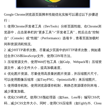
Google Chrome浏览器页面脚本性能优化实验可以通过以下步骤进
行：
1. 使用Chrome开发者工具（DevTools）分析页面性能。在Chrome浏
览器中，点击菜单栏的“更多工具”>“开发者工具”，然后点击“控制
台”（Console）或“性能”（Performance）选项卡，查看页面加载时
间和资源消耗情况。
2. 减少HTTP请求次数。尽量减少页面中的HTTP请求次数，例如通
过合并CSS和JavaScript文件、使用CDN等方法。
3. 压缩资源文件。使用Web打包工具（如Gulp、Webpack等）压缩资
源文件，减小文件大小，提高加载速度。
4. 优化图片资源。尽量使用高质量的图片资源，并压缩图片尺寸。
可以使用图像压缩库（如TinyPNG、Optimizilla等）来压缩图片。
5. 使用缓存机制。使用浏览器缓存机制，将静态资源缓存到本地，
减少重复加载。
6. 优化CSS样式。使用CSS预处理器（如Sass、Less等）编写CSS代
码，减少CSS文件大小。同时，使用CSS压缩库（如UglifyJS、Closu