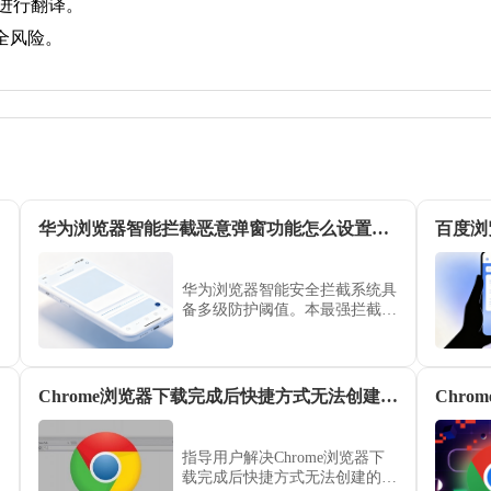
ter键进行翻译。
全风险。
华为浏览器智能拦截恶意弹窗功能怎么设置最严格模式
华为浏览器智能安全拦截系统具
备多级防护阈值。本最强拦截配
置教学引导您将防御等级拨至最
高，实现对各类隐藏式、恶意弹
窗的彻底封死，构建顶级移动防
护屏障。
Chrome浏览器下载完成后快捷方式无法创建解决方案
指导用户解决Chrome浏览器下
载完成后快捷方式无法创建的问