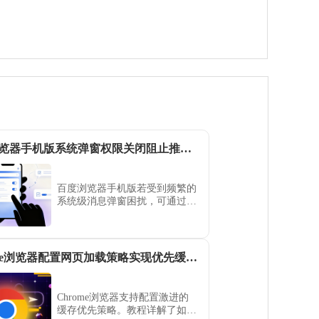
百度浏览器手机版系统弹窗权限关闭阻止推送消息
百度浏览器手机版若受到频繁的
系统级消息弹窗困扰，可通过权
限限制解决。本文详细流程为您
拆解关闭推送通知的设置路径，
助您从源头净化移动端浏览界
面，确保百度浏览器始终运行在
Chrome浏览器配置网页加载策略实现优先缓存加载体验教程
无骚扰、极简且专注于内容的清
净空间。
Chrome浏览器支持配置激进的
缓存优先策略。教程详解了如何