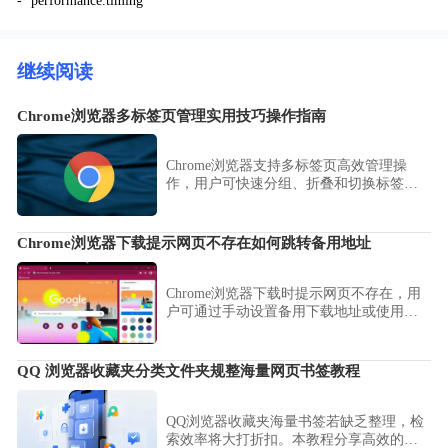
- `performance.timing
继续阅读
Chrome浏览器多标签页管理实用技巧操作指南
Chrome浏览器支持多标签页高效管理操
作，用户可快速分组、折叠和切换标签
页，提升多任务处理效率，保证浏览器操
作流畅，同时方便在工作和学习中高效浏
览网页。
Chrome浏览器下载提示网页不存在如何跳转备用地址
Chrome浏览器下载时提示网页不存在，用
户可通过手动设置备用下载地址或使用镜
像站点，保证下载流程不中断。
QQ 浏览器收藏夹分类文件夹规整海量网页书签教程
QQ浏览器收藏夹海量书签若缺乏整理，检
索效率将大打折扣。本教程分享高效的书