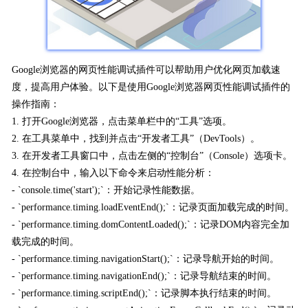
Google浏览器的网页性能调试插件可以帮助用户优化网页加载速
度，提高用户体验。以下是使用Google浏览器网页性能调试插件的
操作指南：
1. 打开Google浏览器，点击菜单栏中的“工具”选项。
2. 在工具菜单中，找到并点击“开发者工具”（DevTools）。
3. 在开发者工具窗口中，点击左侧的“控制台”（Console）选项卡。
4. 在控制台中，输入以下命令来启动性能分析：
- `console.time('start');`：开始记录性能数据。
- `performance.timing.loadEventEnd();`：记录页面加载完成的时间。
- `performance.timing.domContentLoaded();`：记录DOM内容完全加
载完成的时间。
- `performance.timing.navigationStart();`：记录导航开始的时间。
- `performance.timing.navigationEnd();`：记录导航结束的时间。
- `performance.timing.scriptEnd();`：记录脚本执行结束的时间。