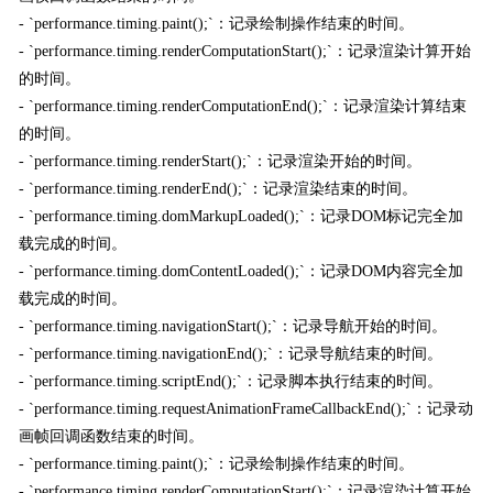
- `performance.timing.paint();`：记录绘制操作结束的时间。
- `performance.timing.renderComputationStart();`：记录渲染计算开始
的时间。
- `performance.timing.renderComputationEnd();`：记录渲染计算结束
的时间。
- `performance.timing.renderStart();`：记录渲染开始的时间。
- `performance.timing.renderEnd();`：记录渲染结束的时间。
- `performance.timing.domMarkupLoaded();`：记录DOM标记完全加
载完成的时间。
- `performance.timing.domContentLoaded();`：记录DOM内容完全加
载完成的时间。
- `performance.timing.navigationStart();`：记录导航开始的时间。
- `performance.timing.navigationEnd();`：记录导航结束的时间。
- `performance.timing.scriptEnd();`：记录脚本执行结束的时间。
- `performance.timing.requestAnimationFrameCallbackEnd();`：记录动
画帧回调函数结束的时间。
- `performance.timing.paint();`：记录绘制操作结束的时间。
- `performance.timing.renderComputationStart();`：记录渲染计算开始