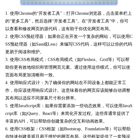
1. 使用Chrome的“开发者工具”：打开Chrome浏览器，点击菜单栏上
的“更多工具”，然后选择“开发者工具”。在“开发者工具”中，你可
以查看和修改网页的源代码，这有助于你优化网页布局。
2. 使用CSS预处理器：如果你正在开发一个复杂的网站，可以使用C
SS预处理器（如Sass或Less）来编写CSS代码，这样可以让你的代码
更易于阅读和维护。
3. 使用CSS布局模式：CSS布局模式（如Flexbox、Grid等）可以帮
助你更有效地组织和管理网页元素。通过使用这些模式，你可以使
页面布局更加清晰和一致。
4. 使用响应式设计：为了确保你的网站在不同设备上都能正常工
作，你应该使用响应式设计。这意味着你的网页应该能够自动调整
其布局以适应不同屏幕尺寸和分辨率。
5. 使用JavaScript库：如果你需要添加一些动态效果，可以使用JavaS
cript库（如jQuery、React等）来简化开发过程。这些库通常提供了
丰富的API，可以帮助你创建复杂的交互和动画效果。
6. 使用CSS框架：CSS框架（如Bootstrap、Foundation等）可以帮助
你快速创建美观且易于维护的网页布局。这些框架提供了一套预设