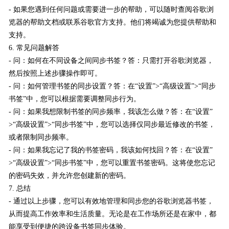
- 如果您遇到任何问题或需要进一步的帮助，可以随时查阅谷歌浏
览器的帮助文档或联系谷歌官方支持。他们将竭诚为您提供帮助和
支持。
6. 常见问题解答
- 问：如何在不同设备之间同步书签？答：只需打开谷歌浏览器，
然后按照上述步骤操作即可。
- 问：如何管理书签的同步设置？答：在“设置”>“高级设置”>“同步
书签”中，您可以根据需要调整同步行为。
- 问：如果我想限制书签的同步频率，我该怎么做？答：在“设置”
>“高级设置”>“同步书签”中，您可以选择仅同步最近修改的书签，
或者限制同步频率。
- 问：如果我忘记了我的书签密码，我该如何找回？答：在“设置”
>“高级设置”>“同步书签”中，您可以重置书签密码。这将使您忘记
的密码失效，并允许您创建新的密码。
7. 总结
- 通过以上步骤，您可以有效地管理和同步您的谷歌浏览器书签，
从而提高工作效率和生活质量。无论是在工作场所还是在家中，都
能享受到便捷的跨设备书签同步体验。