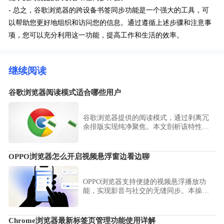
- 总之，谷歌浏览器的跨设备书签同步功能是一个强大的工具，可
以帮助您更好地组织和访问您的信息。通过遵循上述步骤和注意事
项，您可以充分利用这一功能，提高工作和生活的效率。
继续阅读
谷歌浏览器阅读模式适合哪些用户
谷歌浏览器提供的阅读模式，通过剥离冗
余排版实现纯净聚焦。本文剖析该特性的
适用人群，评估其在学术长文阅读、沉浸
式信息抓取场景下的实际使用价值。
OPPO浏览器怎么开启视频悬浮窗边看边聊
OPPO浏览器支持便捷的视频悬浮播放功
能，实现影音与社交的无缝同步。本操作
指南教您如何一键开启悬浮窗口，助您在
观看视频的同时顺畅回复消息或查询信
息，极大提升移动端的多任务处理效率，
Chrome浏览器最新标签页管理功能使用详解