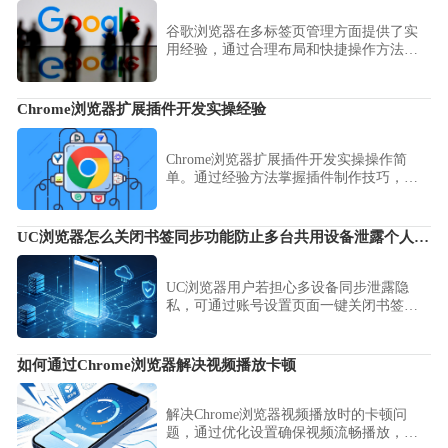
谷歌浏览器在多标签页管理方面提供了实
用经验，通过合理布局和快捷操作方法，
可以提升浏览效率，轻松切换和管理大量
网页，提高使用流畅度。
Chrome浏览器扩展插件开发实操经验
Chrome浏览器扩展插件开发实操操作简
单。通过经验方法掌握插件制作技巧，实
现功能扩展，提高浏览器操作效率和多任
务处理便捷性。
UC浏览器怎么关闭书签同步功能防止多台共用设备泄露个人私密信息
UC浏览器用户若担心多设备同步泄露隐
私，可通过账号设置页面一键关闭书签同
步。本文详解如何停止数据上云并清理本
地记录，全面提升您的跨设备浏览安全等
级。
如何通过Chrome浏览器解决视频播放卡顿
解决Chrome浏览器视频播放时的卡顿问
题，通过优化设置确保视频流畅播放，提