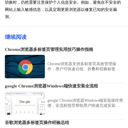
切换时，仍然需要注意保护个人信息安全。例如，避免在不安全的
网站上输入敏感信息，以及定期更新浏览器以修复已知的安全漏
洞。
继续阅读
Chrome浏览器多标签页管理实用技巧操作指南
Chrome浏览器支持多标签页高效管理操
作，用户可快速分组、折叠和切换标签
页，提升多任务处理效率，保证浏览器操
作流畅，同时方便在工作和学习中高效浏
览网页。
google Chrome浏览器Windows端快速安装全流程
google Chrome浏览器Windows端安装操作简
便，全流程指导帮助用户快速完成安装，
提高操作效率，操作顺畅，首次使用体验
高效可靠。
谷歌浏览器多标签页操作经验总结