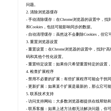
问题。
2. 清除浏览器缓存
- 手动清除缓存：在Chrome浏览器的设置中，
和Cookies，包括可能影响同步的数据。
- 自动清理缓存：虽然这不会删除Cookies
3. 重置浏览器设置
- 重置设置：在Chrome浏览器的设置中，找
码和其他个性化设置。
- 重置特定设置：如果你只希望重置特定的设置
4. 检查扩展程序
- 禁用不必要的扩展：有些扩展程序可能会干
- 更新扩展：如果某个扩展是最新的，那么它
5. 联系技术支持
- 访问支持网站：大多数浏览器都提供在线帮助
- 联系客服：如果上述方法都无法解决问题，你