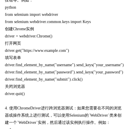
按钮等。例如：
python
from selenium import webdriver
from selenium.webdriver.common.keys import Keys
创建Chrome实例
driver = webdriver.Chrome()
打开网页
driver.get("https://www.example.com")
填写表单
driver.find_element_by_name("username").send_keys("your_username")
driver.find_element_by_name("password").send_keys("your_password")
driver.find_element_by_name("submit").click()
关闭浏览器
driver.quit()
4. 使用ChromeDriver进行跨浏览器测试：如果您需要在不同的浏览
器或操作系统上进行测试，可以使用Selenium的`WebDriver`类来创
建一个`WebDriver`实例，然后通过该实例执行操作。例如：