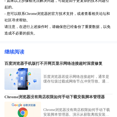
- 如果以上步骤都无法解决问题，可能是由于更复杂的技术问题引
起的。
- 您可以联系Chrome浏览器的官方技术支持，或者查看相关论坛和
社区寻求帮助。
请注意，在进行上述操作时，请确保您已经备份了重要数据，以免
造成不必要的损失。
继续阅读
百度浏览器手机版打不开网页显示网络连接超时深度修复
百度浏览器若提示网络连接超时，通常是
缓存垃圾过载或网络节点冲突导致。通过
深度清理缓存、重置网络环境及优化DNS
配置，可快速修复无法加载网页的各种突
发故障。
Chrome浏览器没有商店权限如何手动下载安装脚本管理器
Chrome浏览器没有商店权限如何手动下载
安装脚本管理器。演示从获取离线安装包