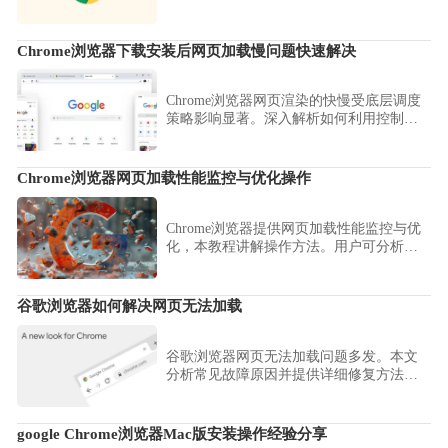
到开发者模式挂载的全过程，确保环境自
定义需求的稳健闭环。
Chrome浏览器下载安装后网页加载慢问题快速解决
Chrome浏览器网页渲染的快慢受底层调度
策略影响显著。深入解析如何利用控制台
监控资源请求耗时，通过优化渲染管线、
精简后台进程以及配置预读取机制，显著
消除复杂页面的滚动延迟与白屏现象，为
Chrome浏览器网页加载性能监控与优化操作
您总结一套行之有效的加速实战方案，实
现极速开启体验。
Chrome浏览器提供网页加载性能监控与优
化，本教程讲解操作方法。用户可分析网
页加载瓶颈，实现访问速度提升。
谷歌浏览器如何解决网页无法加载
谷歌浏览器网页无法加载问题多发。本文
分析常见故障原因并提供详细修复方法，
帮助用户恢复正常浏览体验。
google Chrome浏览器Mac版安装操作经验分享