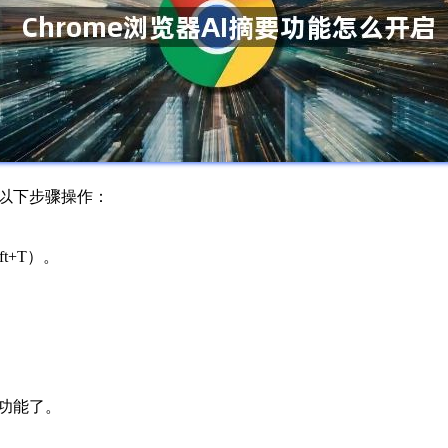
照以下步骤操作：
t+T）。
。
要功能了。