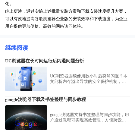
化。
综上所述，通过实施上述批量安装方案和下载安装速度提升方案，
可以有效地提高谷歌浏览器企业版的安装效率和下载速度，为企业
用户提供更加便捷、高效的网络访问体验。
继续阅读
UC浏览器在长时间运行后闪退问题分析
UC浏览器连续使用数小时后突然闪退？本
文剖析内存溢出导致的安全保护机制，建
议通过合理规划运行周期、及时清理内存
与定期完全退出应用，提升长时间运行的
稳定性。
google浏览器下载及书签整理与同步教程
google浏览器支持书签整理与同步功能，用
户通过教程可实现高效管理，方便跨设备
保持一致收藏体验。