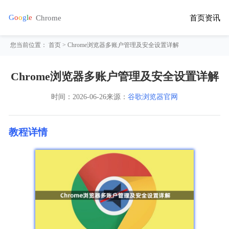
首页
资讯
您当前位置：
首页
> Chrome浏览器多账户管理及安全设置详解
Chrome浏览器多账户管理及安全设置详解
时间：
2026-06-26
来源：
谷歌浏览器官网
教程详情