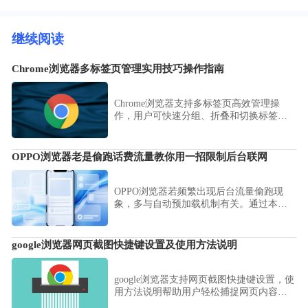
继续阅读
Chrome浏览器多标签页管理实用技巧操作指南
Chrome浏览器支持多标签页高效管理操
作，用户可快速分组、折叠和切换标签
页，提升多任务处理效率，保证浏览器操
作流畅，同时方便在工作和学习中高效浏
览网页。
OPPO浏览器老是偷跑话费流量教你用一招限制后台联网
OPPO浏览器若频繁出现后台流量偷跑现
象，多与自动预加载机制有关。通过本文
详解的流量控制策略，教您如何精准封杀
其后台联网权限，最大限度减少不必要的
移动数据开销。
google浏览器网页截图快捷键设置及使用方法说明
google浏览器支持网页截图快捷键设置，使
用方法说明帮助用户轻松捕捉网页内容，
提升操作便捷性。