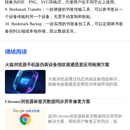
转换为PDF、PNG、SVG等格式，方便用户在不同平台上使用。
9. Bookmark Transfer：一款便捷的书签传输工具，可以将书签从一
个设备传输到另一个设备，无需手动复制和粘贴。
10. Bookmark Backup：一款实用的书签备份工具，可以定期将书签
备份到云端或本地存储，防止数据丢失。
继续阅读
火狐浏览器手机版伪装设备指纹规避恶意应用检测方案
火狐浏览器通过动态伪装设备指纹标识，
能够有效规避恶意网页对终端环境的强制
检测。本文详细演示了修改浏览器UA标识
的操作路径，助您在保障隐私的前提下，
自由访问各类受限站点，获取纯净的浏览
Chrome浏览器标签页数据同步异常修复方案
体验。
提供Chrome浏览器标签页数据同步异常的
解决方案，帮助用户恢复正常同步，提高
浏览连续性。