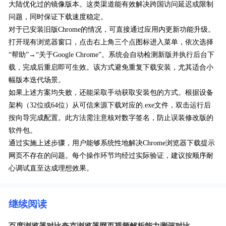
大陆优化过的镜像版本。这类渠道能有效解决跨国访问延迟或限制
问题，同时保证下载速度稳定。
对于已安装旧版Chrome的情况，可直接通过应用内更新功能升级。
打开现有浏览器窗口，点击右上角三个点图标进入菜单，依次选择
“帮助”→“关于Google Chrome”。系统会自动检测新版并执行后台下
载，完成后重启即可生效。该方式避免重复下载安装，尤其适合小
幅版本迭代场景。
如果上述方案均失败，还能采取手动获取安装包的方式。根据设备
架构（32位或64位）从可信来源下载对应的.exe文件，双击运行后
按向导完成配置。此方法需注意核对数字签名，防止误装修改版的
软件包。
通过实施上述步骤，用户能够系统性地解决Chrome浏览器下载提示
网页不存在的问题。每个操作环节均经过实际验证，建议按顺序耐
心调试直至达成理想效果。
继续阅读