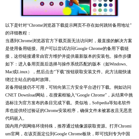
以下是针对“Chrome浏览器下载提示网页不存在如何跳转备用地址”
的详细教程：
当遇到Chrome浏览器官方下载页面无法访问时，最直接的解决方案
是使用备用链接。用户可以尝试访问Google Chrome的备用下载链
接，这些链接通常由官方维护并提供最新版本的安装包。操作步骤
如下：进入备用页面后选择与操作系统匹配的版本（如Windows、
Mac或Linux），然后点击“下载”按钮获取安装文件。此方法能快速
绕过主站点的临时故障。
若备用链接仍不可用，可转向第三方安全平台进行下载。例如访问
CNET Download网站，在搜索框输入“Google Chrome”，从结果中挑
选标注为官方发布的条目完成下载。类似地，Softpedia等知名软件
库也提供经过验证的Chrome安装程序，确保文件未被篡改且无恶意
代码嵌入。
国内用户因网络环境特殊，推荐通过镜像源获取资源。打开Chromi
um官网，在该页面定位到Google Chrome板块，即可找到专为中国