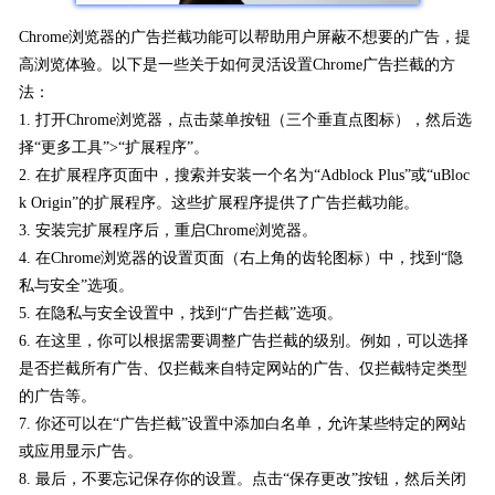
Chrome浏览器的广告拦截功能可以帮助用户屏蔽不想要的广告，提
高浏览体验。以下是一些关于如何灵活设置Chrome广告拦截的方
法：
1. 打开Chrome浏览器，点击菜单按钮（三个垂直点图标），然后选
择“更多工具”>“扩展程序”。
2. 在扩展程序页面中，搜索并安装一个名为“Adblock Plus”或“uBloc
k Origin”的扩展程序。这些扩展程序提供了广告拦截功能。
3. 安装完扩展程序后，重启Chrome浏览器。
4. 在Chrome浏览器的设置页面（右上角的齿轮图标）中，找到“隐
私与安全”选项。
5. 在隐私与安全设置中，找到“广告拦截”选项。
6. 在这里，你可以根据需要调整广告拦截的级别。例如，可以选择
是否拦截所有广告、仅拦截来自特定网站的广告、仅拦截特定类型
的广告等。
7. 你还可以在“广告拦截”设置中添加白名单，允许某些特定的网站
或应用显示广告。
8. 最后，不要忘记保存你的设置。点击“保存更改”按钮，然后关闭