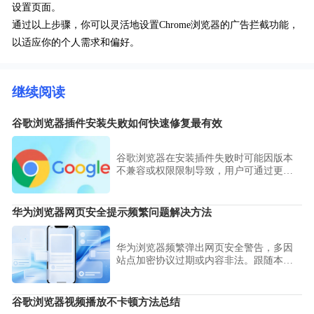
设置页面。
通过以上步骤，你可以灵活地设置Chrome浏览器的广告拦截功能，
以适应你的个人需求和偏好。
继续阅读
谷歌浏览器插件安装失败如何快速修复最有效
谷歌浏览器在安装插件失败时可能因版本
不兼容或权限限制导致，用户可通过更新
浏览器、检查权限及重启操作快速恢复插
件安装功能。
华为浏览器网页安全提示频繁问题解决方法
华为浏览器频繁弹出网页安全警告，多因
站点加密协议过期或内容非法。跟随本文
步骤配置安全信任名单，在有效规避潜在
风险的同时，彻底消除冗余的安全提示干
扰。
谷歌浏览器视频播放不卡顿方法总结