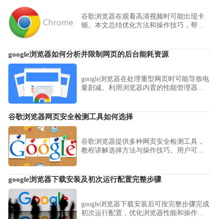
谷歌浏览器在观看高清视频时可能出现卡
顿。本文总结优化方法和操作技巧，帮助
用户实现流畅播放，提升视频观看体验。
google浏览器如何分析并限制网页的后台能耗资源
google浏览器在处理重型网页时可能导致电
量剧减。利用浏览器内置的性能管理器或
系统级的能耗限制策略，可强力挂起后台
闲置进程，显著延长续航时间并优化系统
响应。
谷歌浏览器网页安全检测工具如何选择
谷歌浏览器提供多种网页安全检测工具，
教程讲解选择方法与操作技巧。用户可有
效防护风险，保障浏览器及个人信息安
全。
google浏览器下载安装及初次运行配置完整步骤
google浏览器下载安装后可按完整步骤完成
初次运行配置，优化浏览器性能和操作流