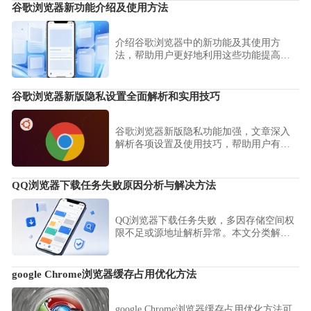
谷歌浏览器新功能介绍及使用方法
介绍谷歌浏览器中的新功能及其使用方
法，帮助用户更好地利用这些功能提高浏
览体验，优化浏览器性能，让日常上网更
加高效便捷。
谷歌浏览器新版隐私设置全面解析和实用技巧
谷歌浏览器新版隐私功能加强，文章深入
解析各项设置及使用技巧，帮助用户有效
保护个人信息，确保上网安全与隐私不受
侵害。
QQ浏览器下载任务失败原因分析与解决方法
QQ浏览器下载任务失败，多因存储空间权
限不足或源地址解析异常。本文分类解析
下载失败的常见场景，并提供对应的路径
重置与源地址校验修复方案，确保离线任
务顺利完成。
google Chrome浏览器缓存占用优化方法
google Chrome浏览器缓存占用优化方法可