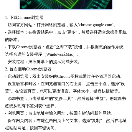
1. 下载Chrome浏览器
- 访问官方网站：打开网络浏览器，输入`chrome.google.com`。
- 选择版本：在搜索结果中，点击“更多”，然后选择适合您操作系统
的版本。
- 下载Chrome浏览器：点击“立即下载”按钮，并根据您的操作系统
选择合适的安装程序（Windows或Mac）。
- 安装过程：按照屏幕上的提示完成安装。
2. 首次启动Chrome浏览器
- 启动浏览器：双击安装好的Chrome图标或通过任务管理器启动。
- 设置语言和时区：在浏览器窗口的右上角，点击三个点，选择“设
置”。在设置页面，您可以更改语言、字体大小、键盘快捷键等。
- 添加书签：点击菜单栏的“更多工具”，然后选择“书签”。创建新书
签或从现有书签列表中选择。
- 浏览网页：点击地址栏输入网址，按回车键访问新的网站。
- 保存网页内容：右键点击网页上的文本，选择“复制”，然后在地址
栏粘贴网址，按回车键访问。