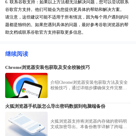
6. 联系谷歌支持：如果以上方法都无法解决问题，您可以尝试联系
谷歌官方支持。他们可能会为您提供更具体的帮助和解决方案。
请注意，这些建议可能不适用于所有情况，因为每个用户遇到的问
题都是独特的。如果您遇到具体的问题，最好参考谷歌浏览器的帮
助文档或联系谷歌官方支持获取更多信息。
继续阅读
Chrome浏览器安装包获取及安全校验技巧
介绍Chrome浏览器安装包获取方法及安全
校验技巧，通过详细步骤确保文件完整与
安全，防止安装过程中出现错误或损坏。
火狐浏览器手机版怎么导出密码数据到电脑端备份
火狐浏览器支持将浏览器内存储的密码明
文或加密导出。本备份教学详解了跨端数
据迁移步骤，助您将移动端累积的登录资