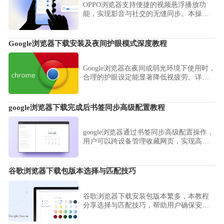
OPPO浏览器支持便捷的视频悬浮播放功
能，实现影音与社交的无缝同步。本操作
指南教您如何一键开启悬浮窗口，助您在
观看视频的同时顺畅回复消息或查询信
息，极大提升移动端的多任务处理效率，
Google浏览器下载安装及夜间护眼模式深度教程
让您的娱乐与办公不再冲突。
Google浏览器在夜间或弱光环境下使用时，
合理的护眼设定能显著降低视疲劳。详细
解析获取正版程序的路径，并实测全局暗
黑渲染效果、配置护眼插件及调节特定对
比度，为您营造一个光感柔和的浏览环
google浏览器下载完成后书签同步高级配置教程
境，确保在深度阅读或加班处理任务时全
方位守护您的视力。
google浏览器通过书签同步高级配置操作，
用户可以跨设备管理收藏网页，实现高效
访问和整理。
谷歌浏览器下载包版本选择与匹配技巧
谷歌浏览器下载安装包版本繁多，本教程
分享选择与匹配技巧，帮助用户确保安装
包与系统兼容，提高成功率。