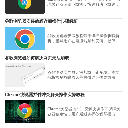
理缓存及调整下载源，快速解决下载速度
慢的问题，让用户享受更高效的文件下载
体验。
谷歌浏览器安装教程详细操作步骤解析
谷歌浏览器安装教程带来详细操作步骤解
析，指导用户在电脑端顺利安装。提供快
速上手方法，让用户轻松配置浏览器并体
验高效上网。
谷歌浏览器如何解决网页无法加载
谷歌浏览器网页无法加载问题多发。本文
分析常见故障原因并提供详细修复方法，
帮助用户恢复正常浏览体验。
Chrome浏览器插件冲突解决操作实操教程
Chrome浏览器插件冲突解决操作可保障浏
览器稳定性，用户通过实操教程掌握方
法，结合经验操作快速检测和修复插件问
题，提高浏览器运行稳定性。