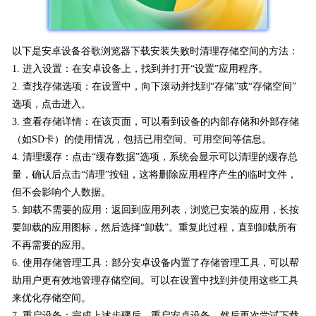
以下是安卓设备谷歌浏览器下载安装失败时清理存储空间的方法：
1. 进入设置：在安卓设备上，找到并打开“设置”应用程序。
2. 查找存储选项：在设置中，向下滚动并找到“存储”或“存储空间”
选项，点击进入。
3. 查看存储详情：在该页面，可以看到设备的内部存储和外部存储
（如SD卡）的使用情况，包括已用空间、可用空间等信息。
4. 清理缓存：点击“缓存数据”选项，系统会显示可以清理的缓存总
量，确认后点击“清理”按钮，这将删除应用程序产生的临时文件，
但不会影响个人数据。
5. 卸载不需要的应用：返回到应用列表，浏览已安装的应用，长按
要卸载的应用图标，然后选择“卸载”。重复此过程，直到卸载所有
不再需要的应用。
6. 使用存储管理工具：部分安卓设备内置了存储管理工具，可以帮
助用户更有效地管理存储空间。可以在设置中找到并使用这些工具
来优化存储空间。
7. 重启设备：完成上述步骤后，重启安卓设备，然后再次尝试下载