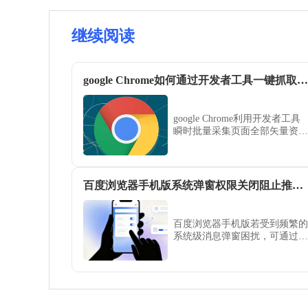
继续阅读
google Chrome如何通过开发者工具一键抓取网页上全部矢量图
google Chrome利用开发者工具
瞬时批量采集页面全部矢量资源
的操作法。通过审查网络响应中
的 SVG 资源，实现对高品质矢
量素材的结构化提取与本地化高
效归档。
百度浏览器手机版系统弹窗权限关闭阻止推送消息
百度浏览器手机版若受到频繁的
系统级消息弹窗困扰，可通过权
限限制解决。本文详细流程为您
拆解关闭推送通知的设置路径，
助您从源头净化移动端浏览界
面，确保百度浏览器始终运行在
无骚扰、极简且专注于内容的清