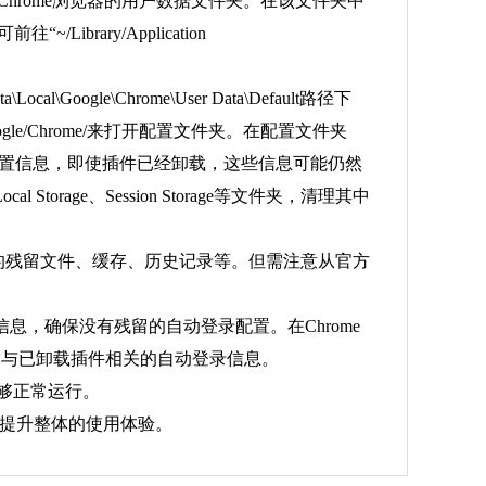
t”并回车，打开Chrome浏览器的用户数据文件夹。在该文件夹中
rary/Application
ogle\Chrome\User Data\Default路径下
Google/Chrome/来打开配置文件夹。在配置文件夹
关配置信息，即使插件已经卸载，这些信息可能仍然
ge、Session Storage等文件夹，清理其中
器中的残留文件、缓存、历史记录等。但需注意从官方
息，确保没有残留的自动登录配置。在Chrome
删除与已卸载插件相关的自动登录信息。
能够正常运行。
理，提升整体的使用体验。