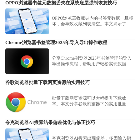
在独立环境中安全高效地进行多项任务处
OPPO浏览器书签元数据丢失在系统底层强制恢复技巧
理。
OPPO浏览器收藏夹内的书签元数据一旦损
坏，会导致收藏列表清空。本文揭示了书
签数据的存储机理，并提供了一套通过系
统底层提取残留缓存文件进行元数据强制
修复的操作指南，助您成功找回并重构宝
Chrome浏览器书签管理2025年导入导出操作教程
贵的浏览器收藏记录。
分享Chrome浏览器2025年书签管理的导入
导出操作流程，帮助用户轻松实现数据迁
移和安全备份。
谷歌浏览器批量下载网页资源的实用技巧
批量下载网页资源可以大幅提升下载效
率。本文分享谷歌浏览器下的实用批量下
载技巧，帮助用户快速抓取网页上的多个
资源。
夸克浏览器AI搜索结果偏差优化与修正技巧
夸克浏览器AI搜索出现偏差，多因输入指