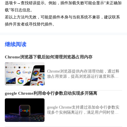
选项卡→查找错误提示。例如，插件加载失败可能会显示“未正确加
载”等日志信息。
若以上方法均无效，可能是插件本身与当前系统不兼容，建议联系
插件开发者或寻找替代插件。
继续阅读
Chrome浏览器下载后如何清理浏览器占用内存
Chrome浏览器提供内存清理功能，通过释
放占用资源，提高浏览器运行速度和系统
性能，优化使用体验。
google Chrome利用命令行参数启动实现多开隔离
google Chrome支持通过添加命令行参数实
现多个实例隔离运行，满足用户同时登录
多个账号的需求。本指南详述了google
Chrome多开的具体命令与配置方式，助您