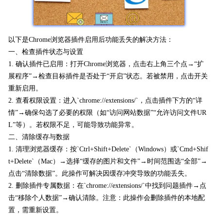
以下是Chrome浏览器插件启用后功能丢失的解决方法：
一、检查插件状态与设置
1. 确认插件已启用：打开Chrome浏览器，点击右上角三个点→“扩
展程序”→检查目标插件是否处于“开启”状态。若被禁用，点击开关
重新启用。
2. 查看权限设置：进入`chrome://extensions/`，点击插件下方的“详
情”→确保勾选了必要的权限（如“访问网站数据”“允许访问文件UR
L”等）。若权限不足，可能导致功能异常。
二、清除缓存与数据
1. 清理浏览器缓存：按`Ctrl+Shift+Delete`（Windows）或`Cmd+Shif
t+Delete`（Mac）→选择“缓存的图片和文件”→时间范围选“全部”→
点击“清除数据”。此操作可解决因缓存冲突导致的功能丢失。
2. 删除插件专属数据：在`chrome://extensions/`中找到问题插件→点
击“移除个人数据”→确认清除。注意：此操作会删除插件的本地配
置，需重新设置。