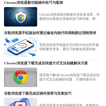
Chrome浏览器新功能操作技巧与案例
Chrome浏览器新功能操作涉及多场景，本
教程结合案例分享操作技巧和经验，帮助
用户高效掌握新功能。
谷歌浏览器手机版如何通过修改内核代码强制跳过强制登录
谷歌浏览器手机版在访问部分站点时常被
强制要求登录，通过巧妙修改底层内核配
置代码，即可强制跳过这些恼人的验证流
程。跟随本文指南，轻松解锁更加自由顺
畅的网页浏览体验。
Chrome浏览器下载完成后快捷方式无法创建解决方案
指导用户解决Chrome浏览器下载完成后快
捷方式无法创建的问题，方便快捷访问浏
览器。
谷歌浏览器下载完成后插件推荐与安装技巧
谷歌浏览器支持多种插件安装，本教程分