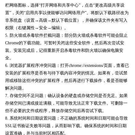
栏网络图标，选择“打开网络和共享中心”，点击“更改高级共享设
置”，关闭“启用共享以便能够访问网络用户”。将默认下载路径改为
非系统盘（设置→高级→默认下载位置），并确保该文件夹有写入
权限（右键属性→安全→编辑）。
5. 防火墙或杀毒软件拦截问题：部分防火墙或杀毒软件可能会阻止
Chrome的下载功能。可暂时关闭这些安全软件，然后再次尝试安
装。安装完成后，记得重新开启杀毒软件和防火墙以确保电脑安
全。
6. 浏览器扩展程序冲突问题：打开chrome://extensions/页面，查看已
安装的扩展程序是否有与待下载内容冲突的情况。如果有，尝试禁
用或移除这些冲突的扩展程序，然后再进行下载操作，看是否能够
解决问题。
7. 存储空间不足问题：确认设备的硬盘或存储空间是否充足。如果
存储空间已满或接近满额，可能导致无法正常下载文件。可删除一
些不必要的文件或程序，释放存储空间后再尝试下载。
8. 系统时间和日期设置问题：不正确的系统时间和日期可能会导致
SSL证书验证失败等问题，从而影响下载。确保系统的时间和日期
设置准确，并与当前时区相匹配。