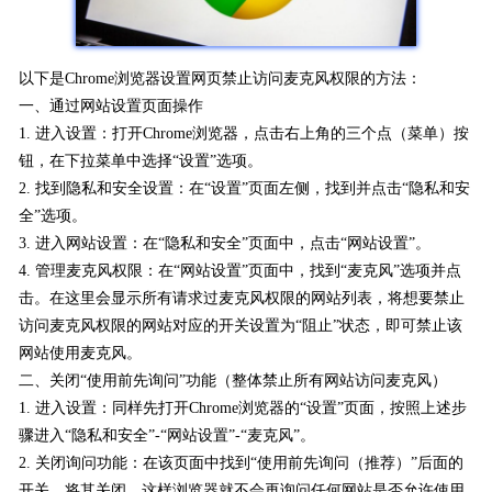
以下是Chrome浏览器设置网页禁止访问麦克风权限的方法：
一、通过网站设置页面操作
1. 进入设置：打开Chrome浏览器，点击右上角的三个点（菜单）按
钮，在下拉菜单中选择“设置”选项。
2. 找到隐私和安全设置：在“设置”页面左侧，找到并点击“隐私和安
全”选项。
3. 进入网站设置：在“隐私和安全”页面中，点击“网站设置”。
4. 管理麦克风权限：在“网站设置”页面中，找到“麦克风”选项并点
击。在这里会显示所有请求过麦克风权限的网站列表，将想要禁止
访问麦克风权限的网站对应的开关设置为“阻止”状态，即可禁止该
网站使用麦克风。
二、关闭“使用前先询问”功能（整体禁止所有网站访问麦克风）
1. 进入设置：同样先打开Chrome浏览器的“设置”页面，按照上述步
骤进入“隐私和安全”-“网站设置”-“麦克风”。
2. 关闭询问功能：在该页面中找到“使用前先询问（推荐）”后面的
开关，将其关闭。这样浏览器就不会再询问任何网站是否允许使用