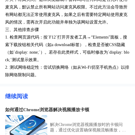
麦克风，默认禁止所有网站访问麦克风权限。不过此方法会导致所
有网站都无法正常使用麦克风，如果之后有需要特定网站使用麦克
风的情况，需再次开启此功能并单独为该网站设置允许。
三、其他排查步骤
1. 检查网页源代码：按`F12`打开开发者工具→“Elements”面板，搜
索下载按钮相关代码（如a download标签），检查是否被CSS隐藏
（如`display: none;`）。若存在此类样式，可临时修改为`display: blo
ck;`测试显示效果。
2. 测试网络稳定性：尝试切换网络（如从Wi-Fi切至手机热点）以排
除网络限制问题。
继续阅读
如何通过Chrome浏览器解决视频播放卡顿
解决Chrome浏览器视频播放时的卡顿问
题，通过优化设置确保视频流畅播放，提