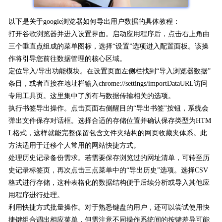
以下是关于google浏览器如何导出用户数据的具体教程：
打开谷歌浏览器并进入设置界面。启动应用程序后，点击右上角由
三个垂直点组成的菜单图标，选择“设置”选项进入配置面板。该操
作将引导您前往数据管理的核心区域。
定位导入/导出功能模块。在设置页面左侧栏找到“导入浏览器数据”
条目，或者直接在地址栏输入chrome://settings/importDataURL访问
专用工具页。这里集中了所有与数据传输相关的选项。
执行书签导出操作。点击页面右侧醒目的“导出书签”按钮，系统会
弹出文件保存对话框。选择合适的存储位置并确认保存类型为HTM
L格式，这样就能完整保留包含文件夹结构的网页收藏夹体系。此
方法适用于迁移个人常用的网站快捷方式。
处理历史记录备份需求。若需要保存浏览过的网址清单，可转至历
史记录标签页，再次点击三点菜单中的“导出历史”选项。选择CSV
格式进行存储，这种表格化的数据结构便于后续分析或导入其他应
用程序进行处理。
利用快捷方式批量操作。对于熟悉键盘的用户，还可以尝试使用快
捷键组合调出相应菜单，但需注意不同操作系统间的按键差异可能