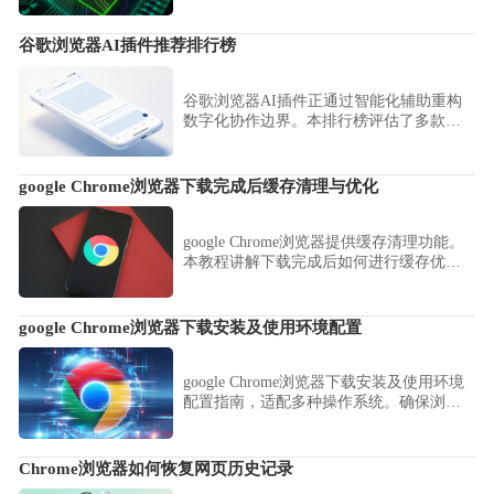
谷歌浏览器AI插件推荐排行榜
谷歌浏览器AI插件正通过智能化辅助重构
数字化协作边界。本排行榜评估了多款具
备语义分析、逻辑归纳及内容润色能力的
顶尖插件，助您在智能化办公领域抢占效
能先机。
google Chrome浏览器下载完成后缓存清理与优化
google Chrome浏览器提供缓存清理功能。
本教程讲解下载完成后如何进行缓存优
化，帮助用户提升浏览器运行性能和网页
加载效率。
google Chrome浏览器下载安装及使用环境配置
google Chrome浏览器下载安装及使用环境
配置指南，适配多种操作系统。确保浏览
器稳定运行，满足不同设备需求。
Chrome浏览器如何恢复网页历史记录