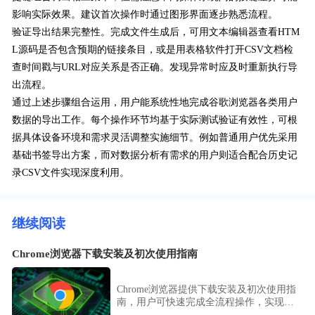
影响实际效果。建议首次操作时通过图形界面逐步熟悉流程。
验证导出结果完整性。完成文件生成后，可用文本编辑器查看HTM
L源码是否包含预期的链接条目，或是用表格软件打开CSV文档检
查时间戳与URL对应关系是否正确。发现异常时应及时重新执行导
出流程。
通过上述步骤组合运用，用户能系统性地完成谷歌浏览器各类用户
数据的导出工作。每个操作环节均基于实际测试验证有效性，可根
据具体设备环境和需求灵活调整实施细节。例如普通用户优先采用
基础书签导出方案，而对数据分析有需求的用户则适合配合历史记
录CSV文件实现深度利用。
继续阅读
Chrome浏览器下载安装及初次使用指南
Chrome浏览器提供下载安装及初次使用指
南，用户可快速完成全流程操作，实现浏
览器安全、高效启动。