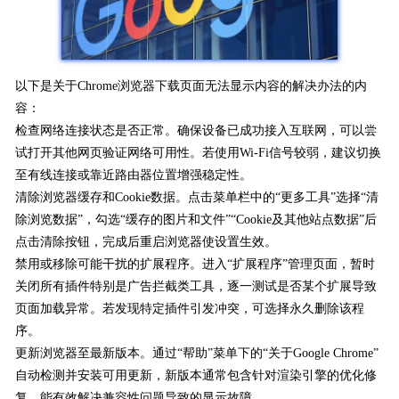
以下是关于Chrome浏览器下载页面无法显示内容的解决办法的内
容：
检查网络连接状态是否正常。确保设备已成功接入互联网，可以尝
试打开其他网页验证网络可用性。若使用Wi-Fi信号较弱，建议切换
至有线连接或靠近路由器位置增强稳定性。
清除浏览器缓存和Cookie数据。点击菜单栏中的“更多工具”选择“清
除浏览数据”，勾选“缓存的图片和文件”“Cookie及其他站点数据”后
点击清除按钮，完成后重启浏览器使设置生效。
禁用或移除可能干扰的扩展程序。进入“扩展程序”管理页面，暂时
关闭所有插件特别是广告拦截类工具，逐一测试是否某个扩展导致
页面加载异常。若发现特定插件引发冲突，可选择永久删除该程
序。
更新浏览器至最新版本。通过“帮助”菜单下的“关于Google Chrome”
自动检测并安装可用更新，新版本通常包含针对渲染引擎的优化修
复，能有效解决兼容性问题导致的显示故障。