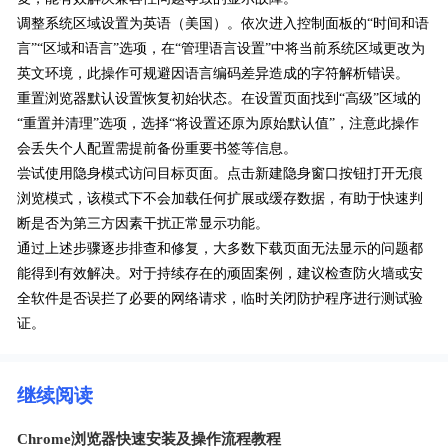
调整系统区域设置为英语（美国）。依次进入控制面板的“时间和语
言”“区域和语言”选项，在“管理语言设置”中将当前系统区域更改为
英文环境，此操作可规避因语言编码差异造成的字符解析错误。
重置浏览器默认设置恢复初始状态。在设置页面找到“高级”区域的
“重置并清理”选项，选择“将设置还原为原始默认值”，注意此操作
会丢失个人配置需提前备份重要书签等信息。
尝试使用隐身模式访问目标页面。点击新建隐身窗口按钮打开无痕
浏览模式，该模式下不会加载任何扩展或缓存数据，有助于快速判
断是否为第三方因素干扰正常显示功能。
通过上述步骤逐步排查和修复，大多数下载页面无法显示的问题都
能得到有效解决。对于持续存在的顽固案例，建议检查防火墙或安
全软件是否误拦了必要的网络请求，临时关闭防护程序进行测试验
证。
继续阅读
Chrome浏览器快速安装及操作流程教程