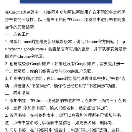
在Chrome浏览器中，书签同步功能可以帮助用户在不同设备之间保
持书签的一致性。以下是关于如何在Chrome浏览器中进行书签同步
操作的完整指南：
一、准备工作
1. 确保Chrome浏览器更新到最新版本：访问Chrome官方网站（http
s://chrome.google.com/）检查是否有可用的更新，并下载和安装最新
版本的Chrome浏览器。
2. 创建或登录Google账户：如果还没有Google账户，需要先注册一
个。登录后，你的书签将自动与Google账户关联。
3. 启用书签同步功能：在Chrome浏览器的设置菜单中找到“书签”选
项，点击进入“书签同步”。确保你已经启用了“书签同步”功能。
二、同步书签
1. 添加书签：在Chrome浏览器的书签栏中，点击右上角的三个点图
标，选择“添加新书签”。输入书签名称，然后点击“添加”。
2. 管理书签：在书签列表中，你可以查看和管理所有已添加的书
签。点击书签名称可以编辑书签信息，如更改名称、删除等。
3. 同步书签：在“书签同步”设置中，勾选“同步书签”选项。这样，