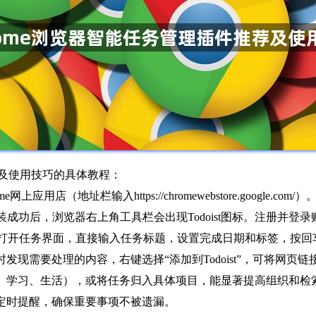
荐及使用技巧的具体教程：
上应用店（地址栏输入https://chromewebstore.google.com/）
安装。安装成功后，浏览器右上角工具栏会出现Todoist图标。注册并
t图标打开任务界面，直接输入任务标题，设置完成日期和标签，按回车键确
现需要处理的内容，右键选择“添加到Todoist”，可将网页
、学习、生活），或将任务归入具体项目，能显著提高组织和检
定时提醒，确保重要事项不被遗漏。