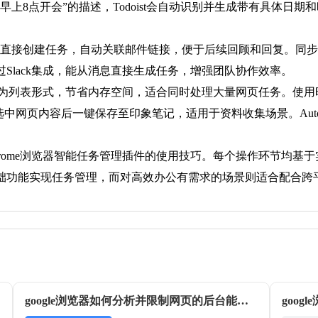
上8点开会”的描述，Todoist会自动识别并生成带有具体日
界面直接创建任务，自动关联邮件链接，便于后续回顾和回复。同
Slack集成，能从消息直接生成任务，增强团队协作效率。
合并为列表形式，节省内存空间，适合同时处理大量网页任务。使用
per支持选中网页内容后一键保存至印象笔记，适用于资料收集场景。Auto 
rome浏览器智能任务管理插件的使用技巧。每个操作环节均基
础功能实现任务管理，而对高效办公有需求的场景则适合配合跨
google浏览器如何分析并限制网页的后台能耗资源
goo