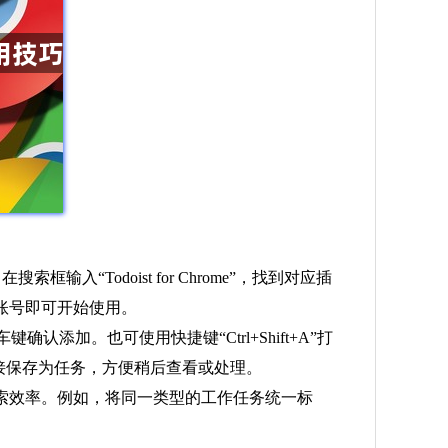
。在搜索框输入“Todoist for Chrome”，找到对应插
登录账号即可开始使用。
认添加。也可使用快捷键“Ctrl+Shift+A”打
链接保存为任务，方便稍后查看或处理。
索效率。例如，将同一类型的工作任务统一标