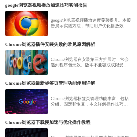
google浏览器视频播放加速技巧实测报告
google浏览器视频播放速度显著提升。本报
告展示实测方法，帮助用户优化播放效果
并提高观看流畅度。
Chrome浏览器插件安装失败的常见原因解析
Chrome浏览器在安装第三方扩展时，常会
遇到程序包无效、版本不兼容或权限受限
等棘手问题。详细剖析底层CRX解压逻辑
与开发者模式权限设置，提供针对性的修
复方案，帮助用户扫平扩展安装路径上的
Chrome浏览器最新标签页管理功能使用详解
各种障碍，确保每一款生产力工具都能完
美稳定运行。
Chrome浏览器标签页管理功能丰富，包括
分组、固定和恢复，本文详解操作技巧，
帮助用户高效管理多标签浏览。
Chrome浏览器下载慢加速与优化操作教程