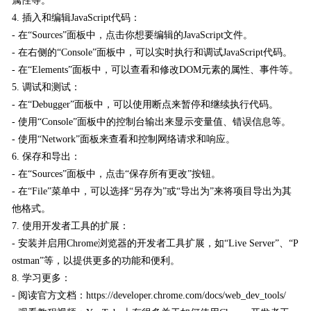
属性等。
4. 插入和编辑JavaScript代码：
- 在“Sources”面板中，点击你想要编辑的JavaScript文件。
- 在右侧的“Console”面板中，可以实时执行和调试JavaScript代码。
- 在“Elements”面板中，可以查看和修改DOM元素的属性、事件等。
5. 调试和测试：
- 在“Debugger”面板中，可以使用断点来暂停和继续执行代码。
- 使用“Console”面板中的控制台输出来显示变量值、错误信息等。
- 使用“Network”面板来查看和控制网络请求和响应。
6. 保存和导出：
- 在“Sources”面板中，点击“保存所有更改”按钮。
- 在“File”菜单中，可以选择“另存为”或“导出为”来将项目导出为其
他格式。
7. 使用开发者工具的扩展：
- 安装并启用Chrome浏览器的开发者工具扩展，如“Live Server”、“P
ostman”等，以提供更多的功能和便利。
8. 学习更多：
- 阅读官方文档：https://developer.chrome.com/docs/web_dev_tools/