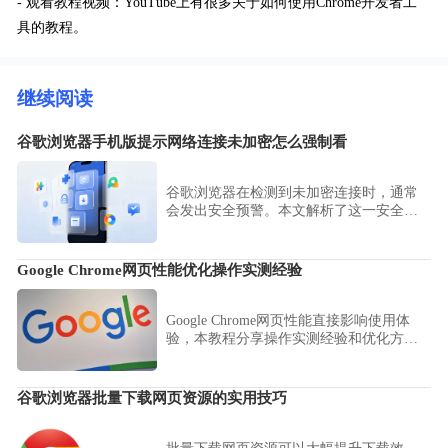
- 观看教程视频：YouTube上有很多关于如何使用Chrome开发者工
具的教程。
继续阅读
谷歌浏览器手机版提示网络连接未加密怎么强制看
谷歌浏览器在检测到未加密连接时，通常
会发出安全预警。本文解析了这一安全策
略的背后意义，并提供在已知安全环境下
的强制访问操作建议，指导用户如何在风
险提示中谨慎识别并浏览特定网页，确保
Google Chrome网页性能优化操作实测经验
信息获取与安全防护之间达到平衡。
Google Chrome网页性能直接影响使用体
验，本教程分享操作实测经验和优化方
法，帮助用户提升浏览速度和操作流畅
度。
谷歌浏览器批量下载网页资源的实用技巧