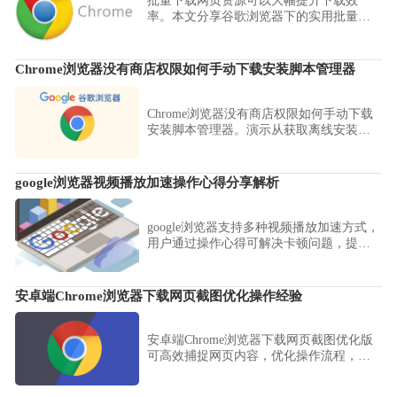
批量下载网页资源可以大幅提升下载效
率。本文分享谷歌浏览器下的实用批量下
载技巧，帮助用户快速抓取网页上的多个
资源。
Chrome浏览器没有商店权限如何手动下载安装脚本管理器
Chrome浏览器没有商店权限如何手动下载
安装脚本管理器。演示从获取离线安装包
到开发者模式挂载的全过程，确保环境自
定义需求的稳健闭环。
google浏览器视频播放加速操作心得分享解析
google浏览器支持多种视频播放加速方式，
用户通过操作心得可解决卡顿问题，提升
视频加载速度，带来流畅的观看体验。
安卓端Chrome浏览器下载网页截图优化操作经验
安卓端Chrome浏览器下载网页截图优化版
可高效捕捉网页内容，优化操作流程，提
高移动端截图效率，让用户在工作和学习
中快速获取所需信息。