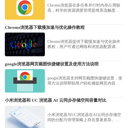
Chrome浏览器在多任务并行时内存占用较
高，科学的资源调度管理是维系流畅度的
关键。本文梳理了标签页挂起、扩展进程
隔离的优化路径，保障系统资源在高负载
下依旧运行稳健。
Chrome浏览器下载慢加速与优化操作教程
Chrome浏览器提供下载慢加速与优化操作
教程，用户可通过网络和浏览器配置调
整，显著提高下载速度和使用效率，保障
顺畅体验。
google浏览器网页截图快捷键设置及使用方法说明
google浏览器支持网页截图快捷键设置，使
用方法说明帮助用户轻松捕捉网页内容，
提升操作便捷性。
小米浏览器和 UC 浏览器 AI 云同步存储空间容量对比
小米浏览器与UC浏览器在AI云同步存储空
间的分配与管理策略上存在显著差异。本
评测重点分析两款浏览器的容量规格、安