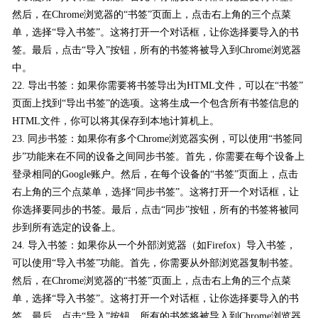
然后，在Chrome浏览器的“书签”页面上，点击右上角的三个点菜
单，选择“导入书签”。这将打开一个对话框，让你选择要导入的书
签。最后，点击“导入”按钮，所有的书签将被导入到Chrome浏览器
中。
22. 导出书签：如果你需要将书签导出为HTML文件，可以在“书签”
页面上找到“导出书签”的选项。这将生成一个包含所有书签信息的
HTML文件，你可以将其保存到本地计算机上。
23. 同步书签：如果你有多个Chrome浏览器实例，可以使用“书签同
步”功能来在不同的设备之间同步书签。首先，你需要在每个设备上
登录相同的Google账户。然后，在每个设备的“书签”页面上，点击
右上角的三个点菜单，选择“同步书签”。这将打开一个对话框，让
你选择要同步的书签。最后，点击“同步”按钮，所有的书签将被同
步到所有选定的设备上。
24. 导入书签：如果你从一个外部浏览器（如Firefox）导入书签，
可以使用“导入书签”功能。首先，你需要从外部浏览器复制书签。
然后，在Chrome浏览器的“书签”页面上，点击右上角的三个点菜
单，选择“导入书签”。这将打开一个对话框，让你选择要导入的书
签。最后，点击“导入”按钮，所有的书签将被导入到Chrome浏览器