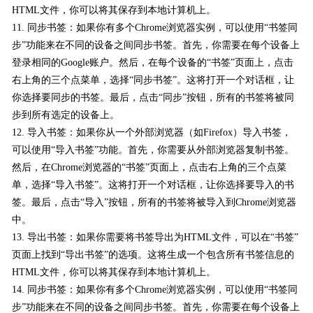
HTML文件，你可以将其保存到本地计算机上。
11. 同步书签：如果你有多个Chrome浏览器实例，可以使用“书签同
步”功能来在不同的设备之间同步书签。首先，你需要在每个设备上
登录相同的Google账户。然后，在每个设备的“书签”页面上，点击
右上角的三个点菜单，选择“同步书签”。这将打开一个对话框，让
你选择要同步的书签。最后，点击“同步”按钮，所有的书签将被同
步到所有选定的设备上。
12. 导入书签：如果你从一个外部浏览器（如Firefox）导入书签，
可以使用“导入书签”功能。首先，你需要从外部浏览器复制书签。
然后，在Chrome浏览器的“书签”页面上，点击右上角的三个点菜
单，选择“导入书签”。这将打开一个对话框，让你选择要导入的书
签。最后，点击“导入”按钮，所有的书签将被导入到Chrome浏览器
中。
13. 导出书签：如果你需要将书签导出为HTML文件，可以在“书签”
页面上找到“导出书签”的选项。这将生成一个包含所有书签信息的
HTML文件，你可以将其保存到本地计算机上。
14. 同步书签：如果你有多个Chrome浏览器实例，可以使用“书签同
步”功能来在不同的设备之间同步书签。首先，你需要在每个设备上