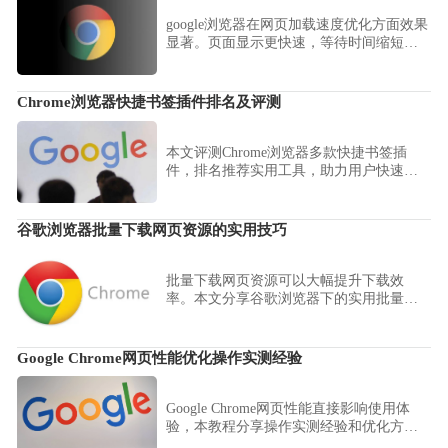
google浏览器在网页加载速度优化方面效果
显著。页面显示更快速，等待时间缩短，
用户浏览体验得到全面提升。
Chrome浏览器快捷书签插件排名及评测
本文评测Chrome浏览器多款快捷书签插
件，排名推荐实用工具，助力用户快速访
问收藏网站，提升浏览效率。
谷歌浏览器批量下载网页资源的实用技巧
批量下载网页资源可以大幅提升下载效
率。本文分享谷歌浏览器下的实用批量下
载技巧，帮助用户快速抓取网页上的多个
资源。
Google Chrome网页性能优化操作实测经验
Google Chrome网页性能直接影响使用体
验，本教程分享操作实测经验和优化方
法，帮助用户提升浏览速度和操作流畅