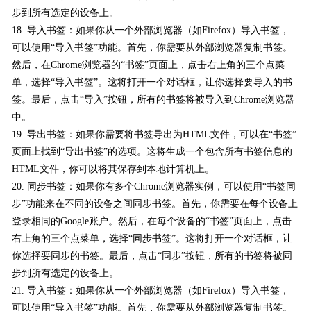
步到所有选定的设备上。
18. 导入书签：如果你从一个外部浏览器（如Firefox）导入书签，
可以使用“导入书签”功能。首先，你需要从外部浏览器复制书签。
然后，在Chrome浏览器的“书签”页面上，点击右上角的三个点菜
单，选择“导入书签”。这将打开一个对话框，让你选择要导入的书
签。最后，点击“导入”按钮，所有的书签将被导入到Chrome浏览器
中。
19. 导出书签：如果你需要将书签导出为HTML文件，可以在“书签”
页面上找到“导出书签”的选项。这将生成一个包含所有书签信息的
HTML文件，你可以将其保存到本地计算机上。
20. 同步书签：如果你有多个Chrome浏览器实例，可以使用“书签同
步”功能来在不同的设备之间同步书签。首先，你需要在每个设备上
登录相同的Google账户。然后，在每个设备的“书签”页面上，点击
右上角的三个点菜单，选择“同步书签”。这将打开一个对话框，让
你选择要同步的书签。最后，点击“同步”按钮，所有的书签将被同
步到所有选定的设备上。
21. 导入书签：如果你从一个外部浏览器（如Firefox）导入书签，
可以使用“导入书签”功能。首先，你需要从外部浏览器复制书签。