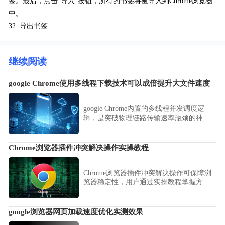
签。最后，点击“导入”按钮，所有的书签将被导入到Chrome浏览器
中。
32. 导出书签
继续阅读
google Chrome使用多线程下载技术可以成倍提升大文件速度
google Chrome内置的多线程并发调度逻
辑，是突破物理链路传输速率瓶颈的神
技。本文详解激活并发调度协议的方法，
显著压缩大数据物料获取时长，大幅提升
数字化作业协同效率。
Chrome浏览器插件冲突解决操作实操教程
Chrome浏览器插件冲突解决操作可保障浏
览器稳定性，用户通过实操教程掌握方
法，结合经验操作快速检测和修复插件问
题，提高浏览器运行稳定性。
google浏览器网页加载速度优化实测效果