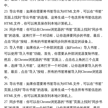
中。
23. 导出书签：如果你需要将书签导出为HTML文件，可以在“书签”
页面上找到“导出书签”的选项。这将生成一个包含所有书签信息的
HTML文件，你可以将其保存到本地计算机上。
24. 同步书签：你可以在Chrome浏览器的“书签”页面上找到“同步书
签”的选项。这将打开一个对话框，让你选择要同步的书签。最后，
点击“同步”按钮，所有的书签将被同步到所有选定的设备上。
25. 导入书签：如果你从一个外部浏览器（如Firefox）导入书签，
可以使用“导入书签”功能。首先，你需要从外部浏览器复制书签。
然后，在Chrome浏览器的“书签”页面上，点击右上角的三个点菜
单，选择“导入书签”。这将打开一个对话框，让你选择要导入的书
签。最后，点击“导入”按钮，所有的书签将被导入到Chrome浏览器
中。
26. 导出书签：如果你需要将书签导出为HTML文件，可以在“书签”
页面上找到“导出书签”的选项。这将生成一个包含所有书签信息的
HTML文件，你可以将其保存到本地计算机上。
27. 同步书签：你可以在Chrome浏览器的“书签”页面上找到“同步书
签”的选项。这将打开一个对话框，让你选择要同步的书签。最后，