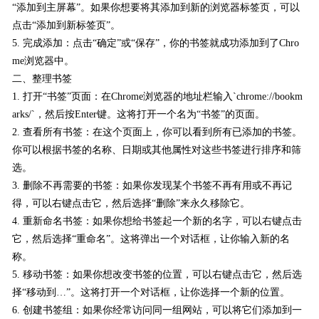
“添加到主屏幕”。如果你想要将其添加到新的浏览器标签页，可以
点击“添加到新标签页”。
5. 完成添加：点击“确定”或“保存”，你的书签就成功添加到了Chro
me浏览器中。
二、整理书签
1. 打开“书签”页面：在Chrome浏览器的地址栏输入`chrome://bookm
arks/`，然后按Enter键。这将打开一个名为“书签”的页面。
2. 查看所有书签：在这个页面上，你可以看到所有已添加的书签。
你可以根据书签的名称、日期或其他属性对这些书签进行排序和筛
选。
3. 删除不再需要的书签：如果你发现某个书签不再有用或不再记
得，可以右键点击它，然后选择“删除”来永久移除它。
4. 重新命名书签：如果你想给书签起一个新的名字，可以右键点击
它，然后选择“重命名”。这将弹出一个对话框，让你输入新的名
称。
5. 移动书签：如果你想改变书签的位置，可以右键点击它，然后选
择“移动到…”。这将打开一个对话框，让你选择一个新的位置。
6. 创建书签组：如果你经常访问同一组网站，可以将它们添加到一