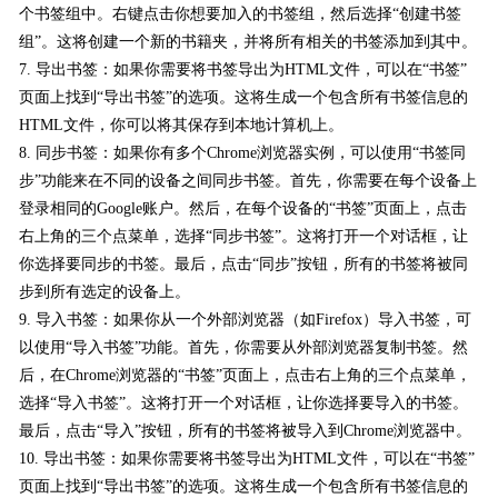
个书签组中。右键点击你想要加入的书签组，然后选择“创建书签
组”。这将创建一个新的书籍夹，并将所有相关的书签添加到其中。
7. 导出书签：如果你需要将书签导出为HTML文件，可以在“书签”
页面上找到“导出书签”的选项。这将生成一个包含所有书签信息的
HTML文件，你可以将其保存到本地计算机上。
8. 同步书签：如果你有多个Chrome浏览器实例，可以使用“书签同
步”功能来在不同的设备之间同步书签。首先，你需要在每个设备上
登录相同的Google账户。然后，在每个设备的“书签”页面上，点击
右上角的三个点菜单，选择“同步书签”。这将打开一个对话框，让
你选择要同步的书签。最后，点击“同步”按钮，所有的书签将被同
步到所有选定的设备上。
9. 导入书签：如果你从一个外部浏览器（如Firefox）导入书签，可
以使用“导入书签”功能。首先，你需要从外部浏览器复制书签。然
后，在Chrome浏览器的“书签”页面上，点击右上角的三个点菜单，
选择“导入书签”。这将打开一个对话框，让你选择要导入的书签。
最后，点击“导入”按钮，所有的书签将被导入到Chrome浏览器中。
10. 导出书签：如果你需要将书签导出为HTML文件，可以在“书签”
页面上找到“导出书签”的选项。这将生成一个包含所有书签信息的