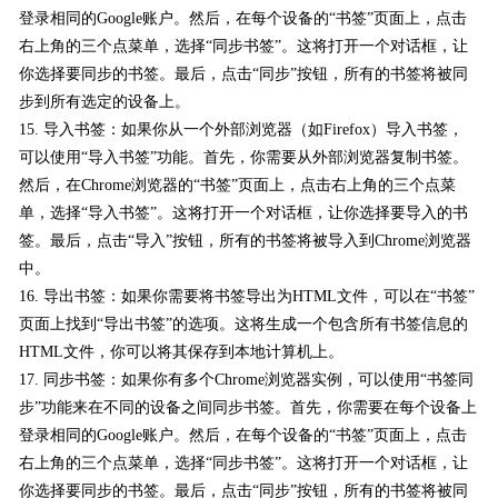
登录相同的Google账户。然后，在每个设备的“书签”页面上，点击
右上角的三个点菜单，选择“同步书签”。这将打开一个对话框，让
你选择要同步的书签。最后，点击“同步”按钮，所有的书签将被同
步到所有选定的设备上。
15. 导入书签：如果你从一个外部浏览器（如Firefox）导入书签，
可以使用“导入书签”功能。首先，你需要从外部浏览器复制书签。
然后，在Chrome浏览器的“书签”页面上，点击右上角的三个点菜
单，选择“导入书签”。这将打开一个对话框，让你选择要导入的书
签。最后，点击“导入”按钮，所有的书签将被导入到Chrome浏览器
中。
16. 导出书签：如果你需要将书签导出为HTML文件，可以在“书签”
页面上找到“导出书签”的选项。这将生成一个包含所有书签信息的
HTML文件，你可以将其保存到本地计算机上。
17. 同步书签：如果你有多个Chrome浏览器实例，可以使用“书签同
步”功能来在不同的设备之间同步书签。首先，你需要在每个设备上
登录相同的Google账户。然后，在每个设备的“书签”页面上，点击
右上角的三个点菜单，选择“同步书签”。这将打开一个对话框，让
你选择要同步的书签。最后，点击“同步”按钮，所有的书签将被同